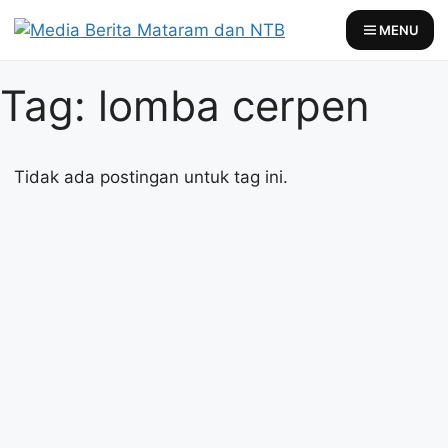
Skip
MENU
to
content
Tag: lomba cerpen
Tidak ada postingan untuk tag ini.