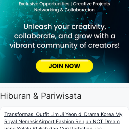
Hiburan & Pariwisata
Transformasi Outfit Lim Ji Yeon di Drama Korea My
Royal Nemesis
Airport Fashion Renjun NCT Dream
yang Selalu Stylish dan Curi Perhatian
Lisa