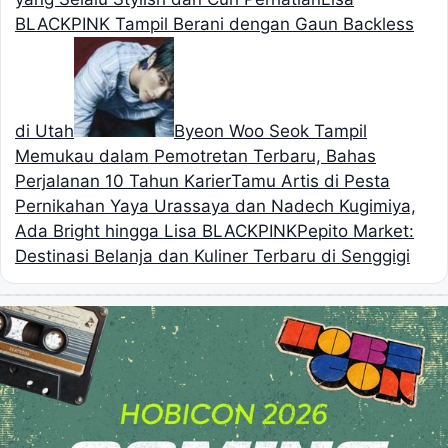
BLACKPINK Tampil Berani dengan Gaun Backless
di Utah
Byeon Woo Seok Tampil
Memukau dalam Pemotretan Terbaru, Bahas
Perjalanan 10 Tahun Karier
Tamu Artis di Pesta
Pernikahan Yaya Urassaya dan Nadech Kugimiya,
Ada Bright hingga Lisa BLACKPINK
Pepito Market:
Destinasi Belanja dan Kuliner Terbaru di Senggigi