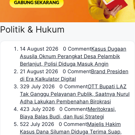
Politik & Hukum
1
4 August 2026 0 Comment
Kasus Dugaan
Asusila Oknum Perangkat Desa Pelambik
Berlanjut, Polisi Diduga Masuk Angin
2
1 August 2026 0 Comment
Brand Presiden
di Era Kalkulator Digital
3
29 July 2026 0 Comment
OTT Bupati LAZ
Tak Ganggu Pelayanan Publik, Saatnya Nurul
Adha Lakukan Pembenahan Birokrasi
4
23 July 2026 0 Comment
Meritokrasi,
Biaya Balas Budi, dan Ilusi Strategi
5
22 July 2026 0 Comment
Majelis Hakim
Kasus Dana Siluman Diduga Terima Suap,