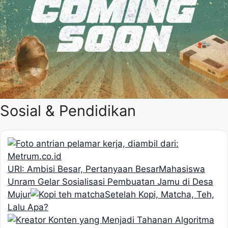
Sosial & Pendidikan
URI: Ambisi Besar, Pertanyaan Besar
Mahasiswa
Unram Gelar Sosialisasi Pembuatan Jamu di Desa
Mujur
Setelah Kopi, Matcha, Teh,
Lalu Apa?