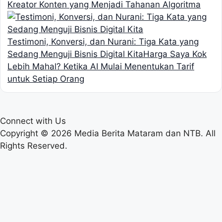
Kreator Konten yang Menjadi Tahanan Algoritma
Testimoni, Konversi, dan Nurani: Tiga Kata yang
Sedang Menguji Bisnis Digital Kita
Harga Saya Kok
Lebih Mahal? Ketika AI Mulai Menentukan Tarif
untuk Setiap Orang
Connect with Us
Copyright © 2026 Media Berita Mataram dan NTB. All
Rights Reserved.