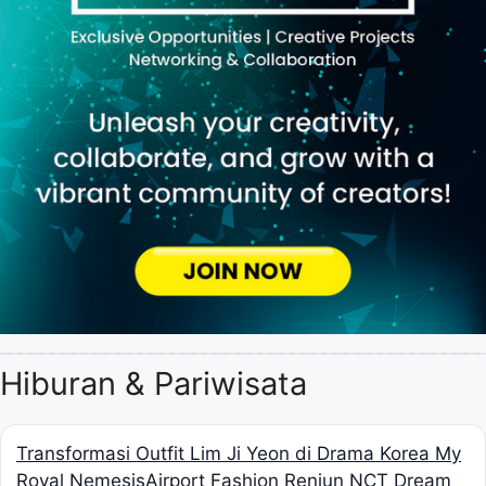
Hiburan & Pariwisata
Transformasi Outfit Lim Ji Yeon di Drama Korea My
Royal Nemesis
Airport Fashion Renjun NCT Dream