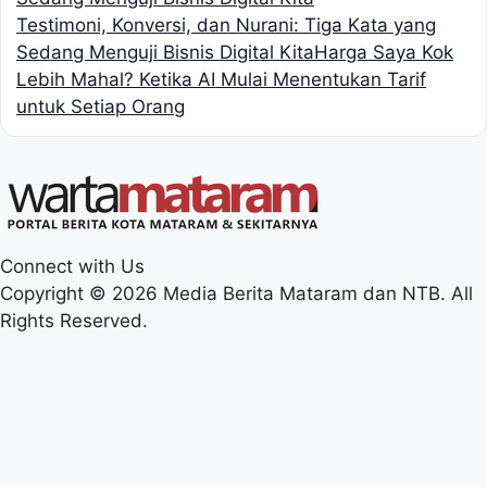
Testimoni, Konversi, dan Nurani: Tiga Kata yang
Sedang Menguji Bisnis Digital Kita
Harga Saya Kok
Lebih Mahal? Ketika AI Mulai Menentukan Tarif
untuk Setiap Orang
Connect with Us
Copyright © 2026 Media Berita Mataram dan NTB. All
Rights Reserved.