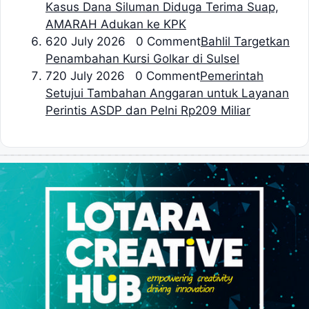
Kasus Dana Siluman Diduga Terima Suap,
AMARAH Adukan ke KPK
6
20 July 2026 0 Comment
Bahlil Targetkan
Penambahan Kursi Golkar di Sulsel
7
20 July 2026 0 Comment
Pemerintah
Setujui Tambahan Anggaran untuk Layanan
Perintis ASDP dan Pelni Rp209 Miliar