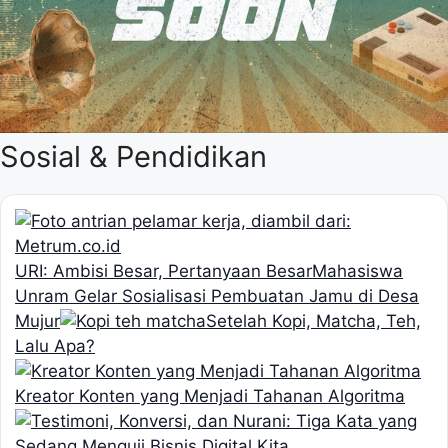
Sosial & Pendidikan
URI: Ambisi Besar, Pertanyaan Besar
Mahasiswa
Unram Gelar Sosialisasi Pembuatan Jamu di Desa
Mujur
Setelah Kopi, Matcha, Teh,
Lalu Apa?
Kreator Konten yang Menjadi Tahanan Algoritma