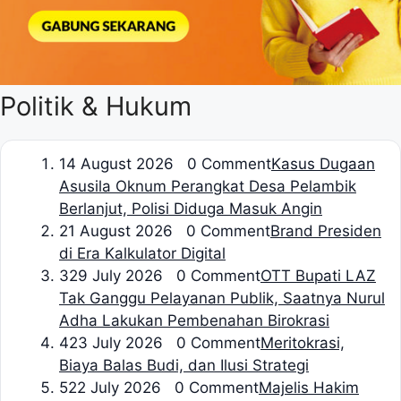
Politik & Hukum
1
4 August 2026 0 Comment
Kasus Dugaan
Asusila Oknum Perangkat Desa Pelambik
Berlanjut, Polisi Diduga Masuk Angin
2
1 August 2026 0 Comment
Brand Presiden
di Era Kalkulator Digital
3
29 July 2026 0 Comment
OTT Bupati LAZ
Tak Ganggu Pelayanan Publik, Saatnya Nurul
Adha Lakukan Pembenahan Birokrasi
4
23 July 2026 0 Comment
Meritokrasi,
Biaya Balas Budi, dan Ilusi Strategi
5
22 July 2026 0 Comment
Majelis Hakim