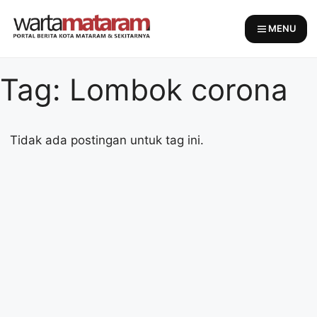
Skip
to
MENU
content
Tag: Lombok corona
Tidak ada postingan untuk tag ini.