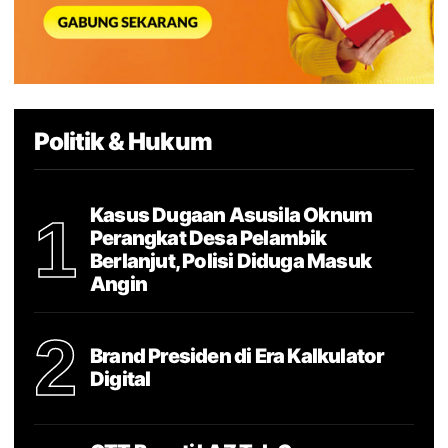
Politik & Hukum
Kasus Dugaan Asusila Oknum
1
Perangkat Desa Pelambik
Berlanjut, Polisi Diduga Masuk
Angin
2
Brand Presiden di Era Kalkulator
Digital