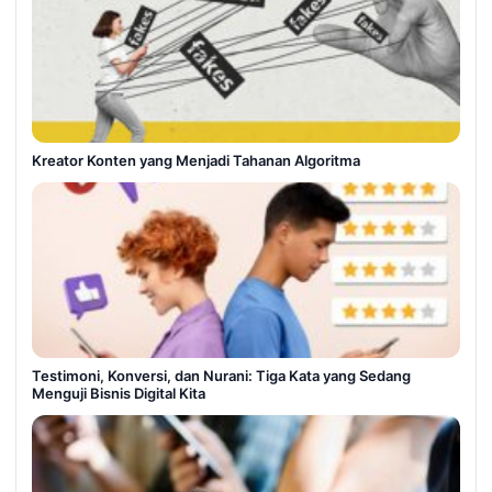
Kreator Konten yang Menjadi Tahanan Algoritma
Testimoni, Konversi, dan Nurani: Tiga Kata yang Sedang
Menguji Bisnis Digital Kita