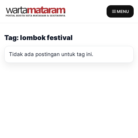
Skip
to
MENU
content
Tag: lombok festival
Tidak ada postingan untuk tag ini.