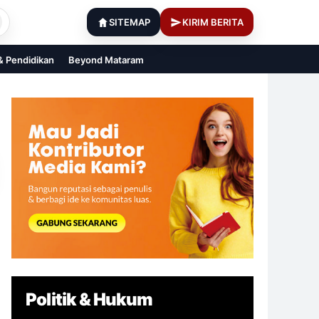
SITEMAP
KIRIM BERITA
 & Pendidikan
Beyond Mataram
Politik & Hukum