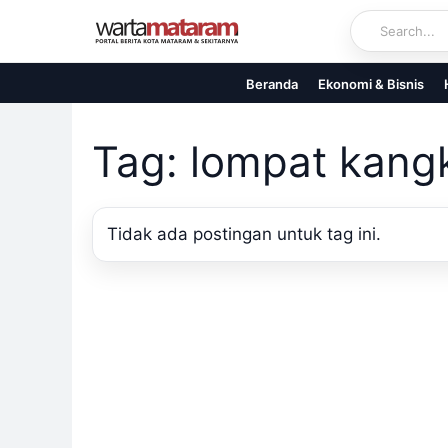
Skip
to
content
Beranda
Ekonomi & Bisnis
Tag: lompat kang
Tidak ada postingan untuk tag ini.