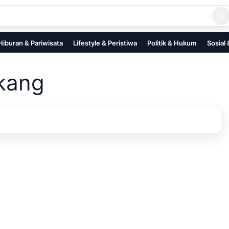
Hiburan & Pariwisata
Lifestyle & Peristiwa
Politik & Hukum
Sosial
kang