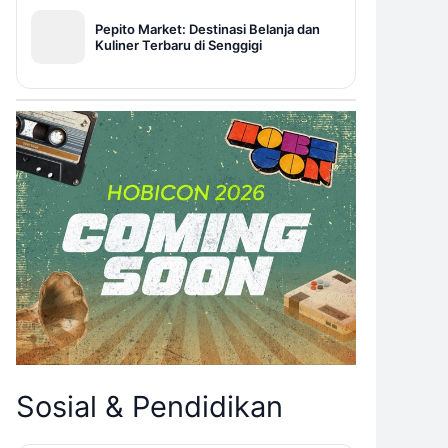
Pepito Market: Destinasi Belanja dan
Kuliner Terbaru di Senggigi
Sosial & Pendidikan