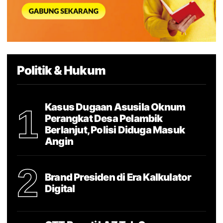
Politik & Hukum
Kasus Dugaan Asusila Oknum
1
Perangkat Desa Pelambik
Berlanjut, Polisi Diduga Masuk
Angin
2
Brand Presiden di Era Kalkulator
Digital