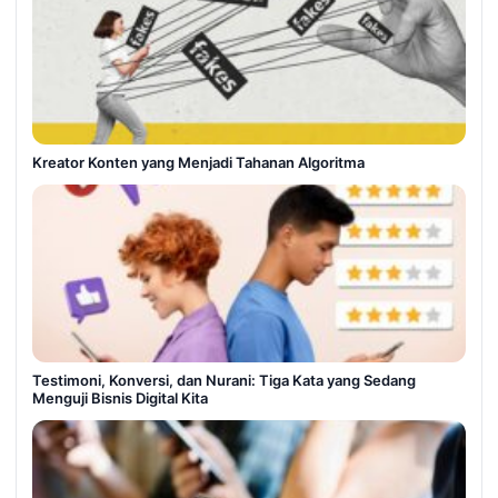
Kreator Konten yang Menjadi Tahanan Algoritma
Testimoni, Konversi, dan Nurani: Tiga Kata yang Sedang
Menguji Bisnis Digital Kita