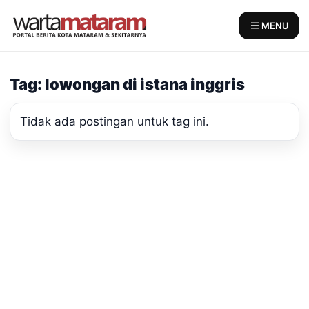
Skip
to
MENU
content
Tag: lowongan di istana inggris
Tidak ada postingan untuk tag ini.