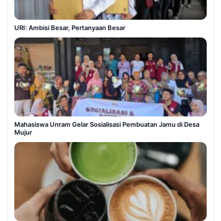
URI: Ambisi Besar, Pertanyaan Besar
Mahasiswa Unram Gelar Sosialisasi Pembuatan Jamu di Desa
Mujur