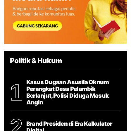
Politik & Hukum
Kasus Dugaan Asusila Oknum
1
Perangkat Desa Pelambik
Berlanjut, Polisi Diduga Masuk
Angin
2
Brand Presiden di Era Kalkulator
Digital