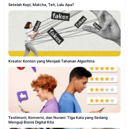
Setelah Kopi, Matcha, Teh, Lalu Apa?
Kreator Konten yang Menjadi Tahanan Algoritma
Testimoni, Konversi, dan Nurani: Tiga Kata yang Sedang
Menguji Bisnis Digital Kita