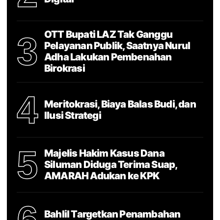
OTT Bupati LAZ Tak Ganggu
3
Pelayanan Publik, Saatnya Nurul
Adha Lakukan Pembenahan
Birokrasi
4
Meritokrasi, Biaya Balas Budi, dan
Ilusi Strategi
5
Majelis Hakim Kasus Dana
Siluman Diduga Terima Suap,
AMARAH Adukan ke KPK
6
Bahlil Targetkan Penambahan