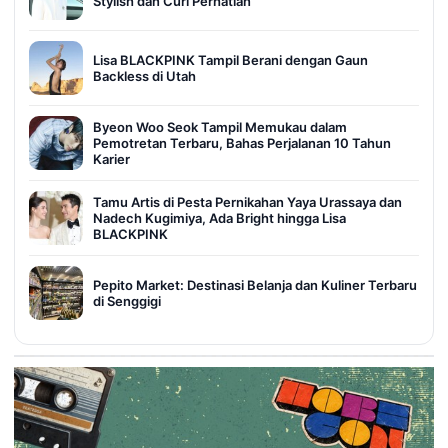
Stylish dan Curi Perhatian
Lisa BLACKPINK Tampil Berani dengan Gaun
Backless di Utah
Byeon Woo Seok Tampil Memukau dalam
Pemotretan Terbaru, Bahas Perjalanan 10 Tahun
Karier
Tamu Artis di Pesta Pernikahan Yaya Urassaya dan
Nadech Kugimiya, Ada Bright hingga Lisa
BLACKPINK
Pepito Market: Destinasi Belanja dan Kuliner Terbaru
di Senggigi