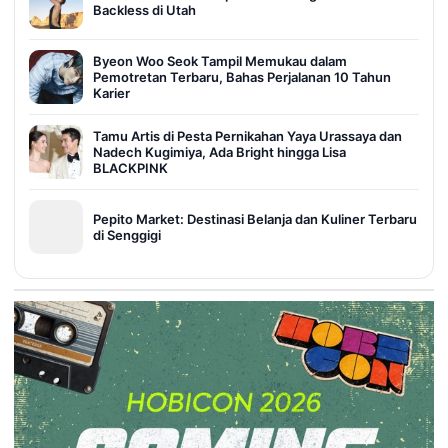
Backless di Utah
Byeon Woo Seok Tampil Memukau dalam
Pemotretan Terbaru, Bahas Perjalanan 10 Tahun
Karier
Tamu Artis di Pesta Pernikahan Yaya Urassaya dan
Nadech Kugimiya, Ada Bright hingga Lisa
BLACKPINK
Pepito Market: Destinasi Belanja dan Kuliner Terbaru
di Senggigi