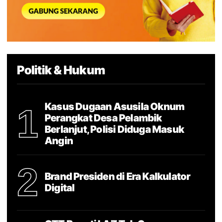
Politik & Hukum
Kasus Dugaan Asusila Oknum
1
Perangkat Desa Pelambik
Berlanjut, Polisi Diduga Masuk
Angin
2
Brand Presiden di Era Kalkulator
Digital