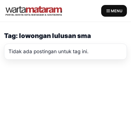
Skip
to
MENU
content
Tag: lowongan lulusan sma
Tidak ada postingan untuk tag ini.