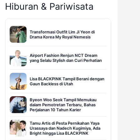
Hiburan & Pariwisata
Transformasi Outfit Lim Ji Yeon di
Drama Korea My Royal Nemesis
Airport Fashion Renjun NCT Dream
yang Selalu Stylish dan Curi Perhatian
Lisa BLACKPINK Tampil Berani dengan
Gaun Backless di Utah
Byeon Woo Seok Tampil Memukau
dalam Pemotretan Terbaru, Bahas
Perjalanan 10 Tahun Karier
Tamu Artis di Pesta Pernikahan Yaya
Urassaya dan Nadech Kugimiya, Ada
Bright hingga Lisa BLACKPINK