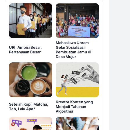
Mahasiswa Unram
URI: Ambisi Besar,
Gelar Sosialisasi
Pertanyaan Besar
Pembuatan Jamu di
Desa Mujur
Kreator Konten yang
Setelah Kopi, Matcha,
Menjadi Tahanan
Teh, Lalu Apa?
Algoritma