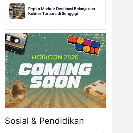
Pepito Market: Destinasi Belanja dan
Kuliner Terbaru di Senggigi
Sosial & Pendidikan