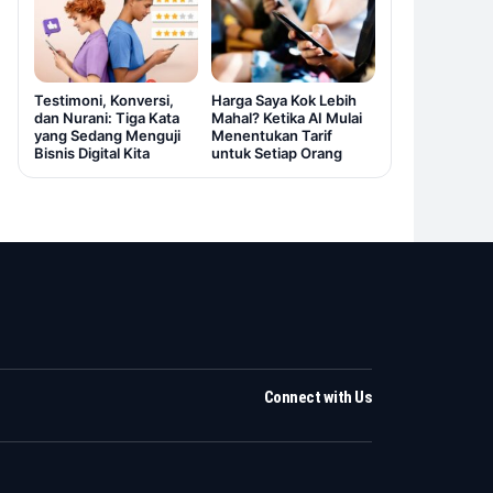
Testimoni, Konversi,
Harga Saya Kok Lebih
dan Nurani: Tiga Kata
Mahal? Ketika AI Mulai
yang Sedang Menguji
Menentukan Tarif
Bisnis Digital Kita
untuk Setiap Orang
Connect with Us