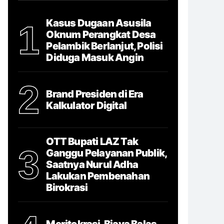
Kasus Dugaan Asusila
1
Oknum Perangkat Desa
Pelambik Berlanjut, Polisi
Diduga Masuk Angin
2
Brand Presiden di Era
Kalkulator Digital
OTT Bupati LAZ Tak
3
Ganggu Pelayanan Publik,
Saatnya Nurul Adha
Lakukan Pembenahan
Birokrasi
Meritokrasi, Biaya Balas