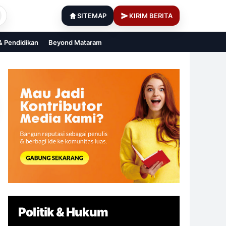
SITEMAP
KIRIM BERITA
 & Pendidikan
Beyond Mataram
Politik & Hukum