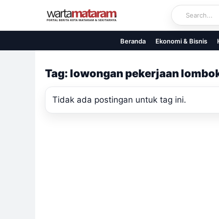
Skip
to
content
Beranda
Ekonomi & Bisnis
Tag: lowongan pekerjaan lombo
Tidak ada postingan untuk tag ini.