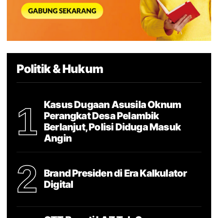
Politik & Hukum
Kasus Dugaan Asusila Oknum
1
Perangkat Desa Pelambik
Berlanjut, Polisi Diduga Masuk
Angin
2
Brand Presiden di Era Kalkulator
Digital