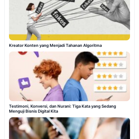
Kreator Konten yang Menjadi Tahanan Algoritma
Testimoni, Konversi, dan Nurani: Tiga Kata yang Sedang
Menguji Bisnis Digital Kita