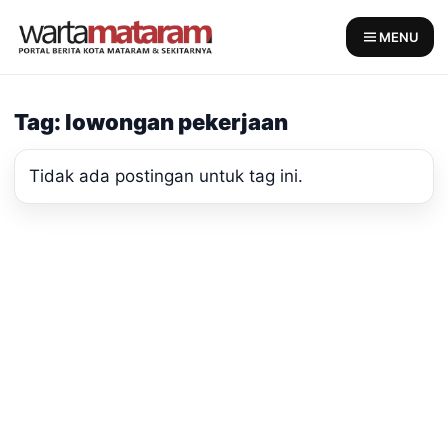
Skip
to
MENU
content
Tag: lowongan pekerjaan
Tidak ada postingan untuk tag ini.