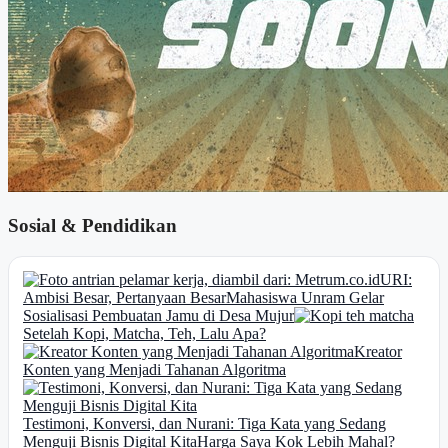
Sosial & Pendidikan
URI:
Ambisi Besar, Pertanyaan Besar
Mahasiswa Unram Gelar
Sosialisasi Pembuatan Jamu di Desa Mujur
Setelah Kopi, Matcha, Teh, Lalu Apa?
Kreator
Konten yang Menjadi Tahanan Algoritma
Testimoni, Konversi, dan Nurani: Tiga Kata yang Sedang
Menguji Bisnis Digital Kita
Harga Saya Kok Lebih Mahal?