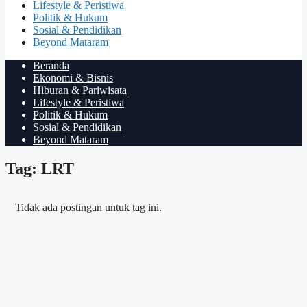
Lifestyle & Peristiwa
Politik & Hukum
Sosial & Pendidikan
Beyond Mataram
Beranda
Ekonomi & Bisnis
Hiburan & Pariwisata
Lifestyle & Peristiwa
Politik & Hukum
Sosial & Pendidikan
Beyond Mataram
Tag: LRT
Tidak ada postingan untuk tag ini.