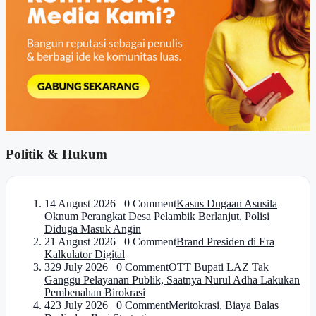
Politik & Hukum
1
4 August 2026 0 Comment
Kasus Dugaan Asusila
Oknum Perangkat Desa Pelambik Berlanjut, Polisi
Diduga Masuk Angin
2
1 August 2026 0 Comment
Brand Presiden di Era
Kalkulator Digital
3
29 July 2026 0 Comment
OTT Bupati LAZ Tak
Ganggu Pelayanan Publik, Saatnya Nurul Adha Lakukan
Pembenahan Birokrasi
4
23 July 2026 0 Comment
Meritokrasi, Biaya Balas