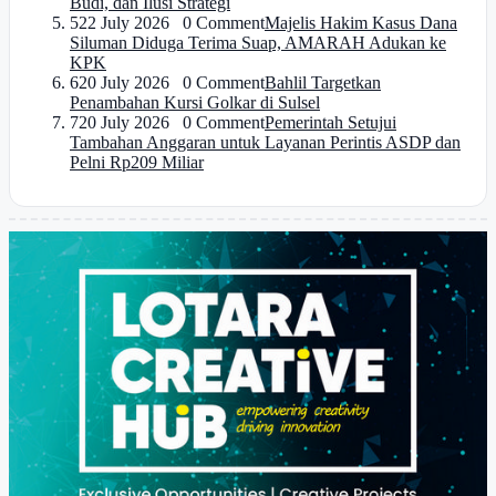
Budi, dan Ilusi Strategi
5
22 July 2026 0 Comment
Majelis Hakim Kasus Dana
Siluman Diduga Terima Suap, AMARAH Adukan ke
KPK
6
20 July 2026 0 Comment
Bahlil Targetkan
Penambahan Kursi Golkar di Sulsel
7
20 July 2026 0 Comment
Pemerintah Setujui
Tambahan Anggaran untuk Layanan Perintis ASDP dan
Pelni Rp209 Miliar