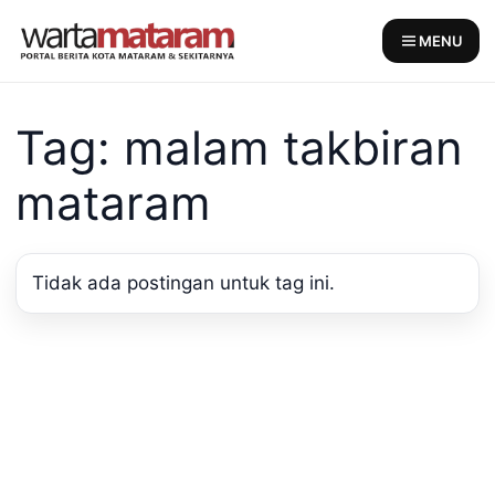
Skip
to
MENU
content
Tag: malam takbiran
mataram
Tidak ada postingan untuk tag ini.