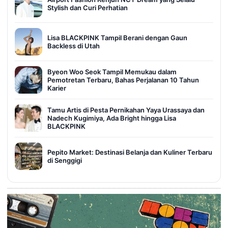
Stylish dan Curi Perhatian
Lisa BLACKPINK Tampil Berani dengan Gaun
Backless di Utah
Byeon Woo Seok Tampil Memukau dalam
Pemotretan Terbaru, Bahas Perjalanan 10 Tahun
Karier
Tamu Artis di Pesta Pernikahan Yaya Urassaya dan
Nadech Kugimiya, Ada Bright hingga Lisa
BLACKPINK
Pepito Market: Destinasi Belanja dan Kuliner Terbaru
di Senggigi