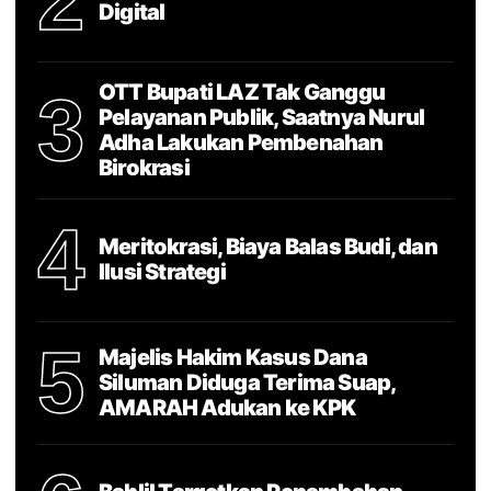
2
Digital
OTT Bupati LAZ Tak Ganggu
3
Pelayanan Publik, Saatnya Nurul
Adha Lakukan Pembenahan
Birokrasi
4
Meritokrasi, Biaya Balas Budi, dan
Ilusi Strategi
5
Majelis Hakim Kasus Dana
Siluman Diduga Terima Suap,
AMARAH Adukan ke KPK