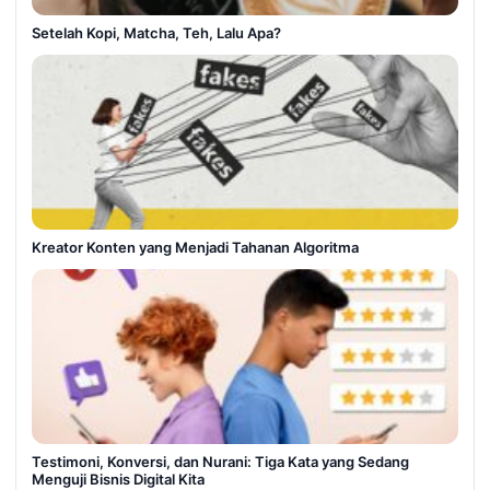
Setelah Kopi, Matcha, Teh, Lalu Apa?
Kreator Konten yang Menjadi Tahanan Algoritma
Testimoni, Konversi, dan Nurani: Tiga Kata yang Sedang
Menguji Bisnis Digital Kita