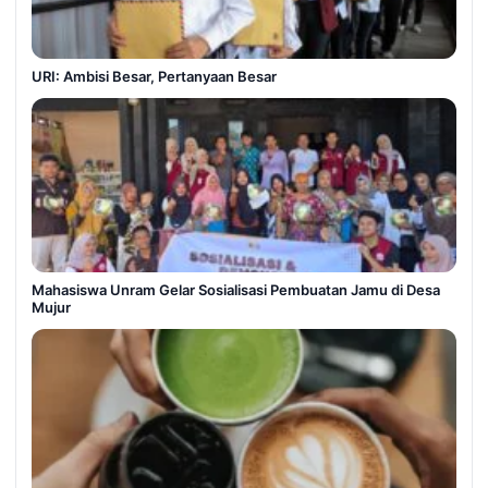
URI: Ambisi Besar, Pertanyaan Besar
Mahasiswa Unram Gelar Sosialisasi Pembuatan Jamu di Desa
Mujur