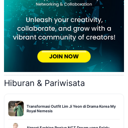
Hiburan & Pariwisata
Transformasi Outfit Lim Ji Yeon di Drama Korea My
Royal Nemesis
Airport Fashion Renjun NCT Dream yang Selalu