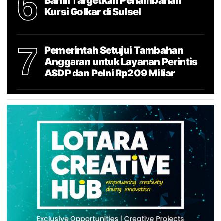
6
Bahlil Targetkan Penambahan
Kursi Golkar di Sulsel
7
Pemerintah Setujui Tambahan
Anggaran untuk Layanan Perintis
ASDP dan Pelni Rp209 Miliar