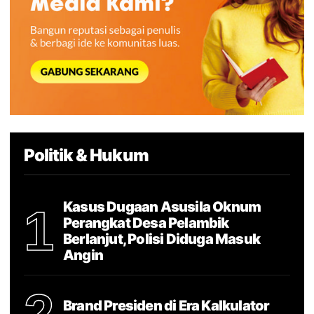
Politik & Hukum
Kasus Dugaan Asusila Oknum
1
Perangkat Desa Pelambik
Berlanjut, Polisi Diduga Masuk
Angin
Brand Presiden di Era Kalkulator