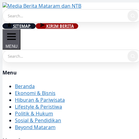
Skip
to
content
SITEMAP
KIRIM BERITA
MENU
Menu
Beranda
Ekonomi & Bisnis
Hiburan & Pariwisata
Lifestyle & Peristiwa
Politik & Hukum
Sosial & Pendidikan
Beyond Mataram