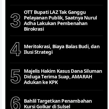
OTT Bupati LAZ Tak Ganggu
3
Pelayanan Publik, Saatnya Nurul
Adha Lakukan Pembenahan
Birokrasi
4
Meritokrasi, Biaya Balas Budi, dan
Ilusi Strategi
5
Majelis Hakim Kasus Dana Siluman
Diduga Terima Suap, AMARAH
Adukan ke KPK
6
Bahlil Targetkan Penambahan
Kursi Golkar di Sulsel