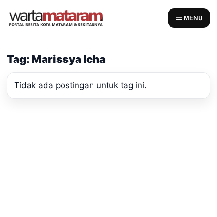
Skip
to
MENU
content
Tag: Marissya Icha
Tidak ada postingan untuk tag ini.