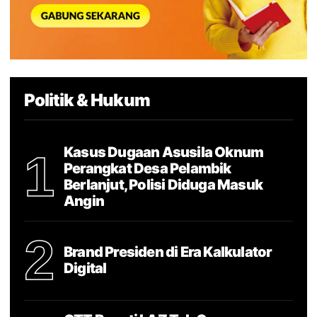
Politik & Hukum
Kasus Dugaan Asusila Oknum
1
Perangkat Desa Pelambik
Berlanjut, Polisi Diduga Masuk
Angin
2
Brand Presiden di Era Kalkulator
Digital