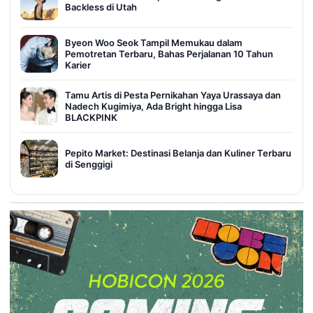
Backless di Utah
Byeon Woo Seok Tampil Memukau dalam
Pemotretan Terbaru, Bahas Perjalanan 10 Tahun
Karier
Tamu Artis di Pesta Pernikahan Yaya Urassaya dan
Nadech Kugimiya, Ada Bright hingga Lisa
BLACKPINK
Pepito Market: Destinasi Belanja dan Kuliner Terbaru
di Senggigi