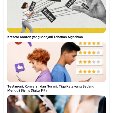
Kreator Konten yang Menjadi Tahanan Algoritma
Testimoni, Konversi, dan Nurani: Tiga Kata yang Sedang
Menguji Bisnis Digital Kita