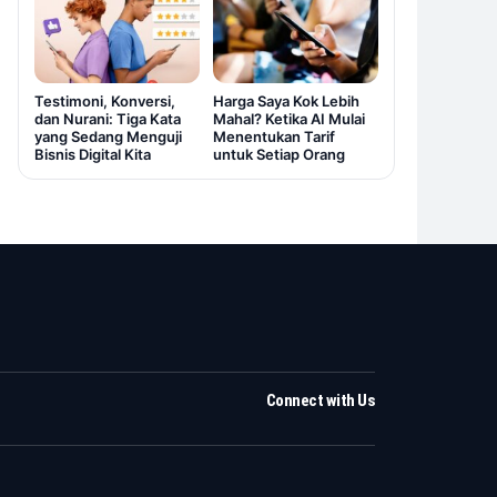
Testimoni, Konversi,
Harga Saya Kok Lebih
dan Nurani: Tiga Kata
Mahal? Ketika AI Mulai
yang Sedang Menguji
Menentukan Tarif
Bisnis Digital Kita
untuk Setiap Orang
Connect with Us