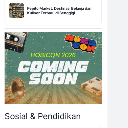
Pepito Market: Destinasi Belanja dan
Kuliner Terbaru di Senggigi
Sosial & Pendidikan