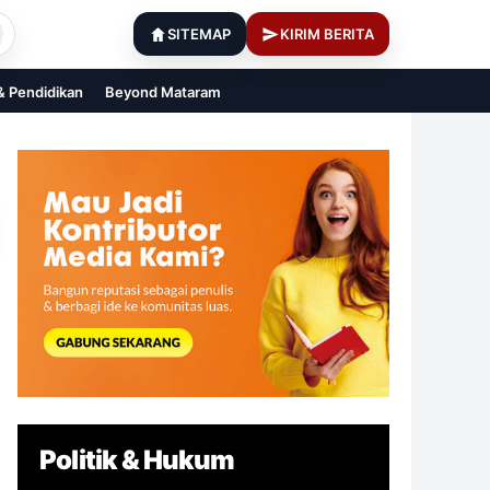
SITEMAP
KIRIM BERITA
 & Pendidikan
Beyond Mataram
Politik & Hukum