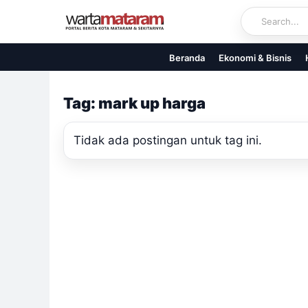
Skip
to
content
Beranda
Ekonomi & Bisnis
Tag: mark up harga
Tidak ada postingan untuk tag ini.