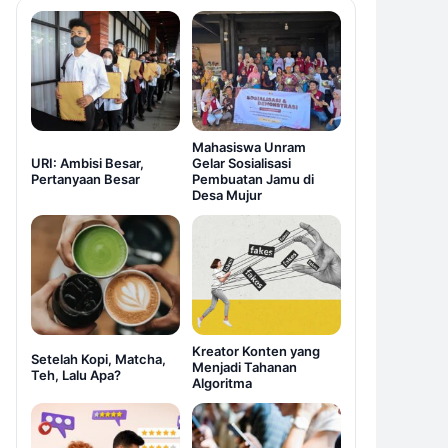
Mahasiswa Unram
URI: Ambisi Besar,
Gelar Sosialisasi
Pertanyaan Besar
Pembuatan Jamu di
Desa Mujur
Kreator Konten yang
Setelah Kopi, Matcha,
Menjadi Tahanan
Teh, Lalu Apa?
Algoritma