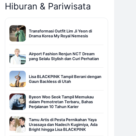
Hiburan & Pariwisata
Transformasi Outfit Lim Ji Yeon di
Drama Korea My Royal Nemesis
Airport Fashion Renjun NCT Dream
yang Selalu Stylish dan Curi Perhatian
Lisa BLACKPINK Tampil Berani dengan
Gaun Backless di Utah
Byeon Woo Seok Tampil Memukau
dalam Pemotretan Terbaru, Bahas
Perjalanan 10 Tahun Karier
Tamu Artis di Pesta Pernikahan Yaya
Urassaya dan Nadech Kugimiya, Ada
Bright hingga Lisa BLACKPINK