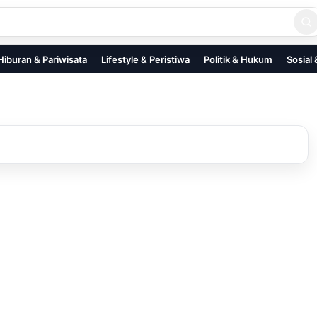
Hiburan & Pariwisata
Lifestyle & Peristiwa
Politik & Hukum
Sosial