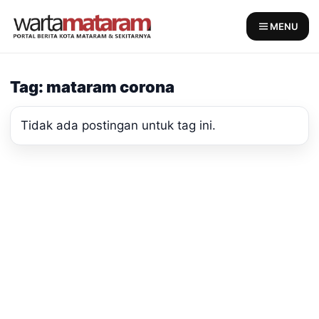
Skip
to
MENU
content
Tag: mataram corona
Tidak ada postingan untuk tag ini.