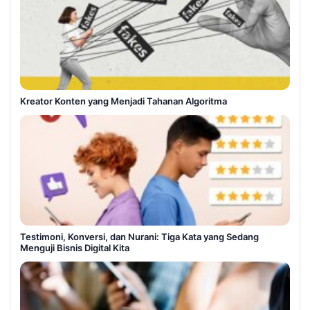
Kreator Konten yang Menjadi Tahanan Algoritma
Testimoni, Konversi, dan Nurani: Tiga Kata yang Sedang
Menguji Bisnis Digital Kita