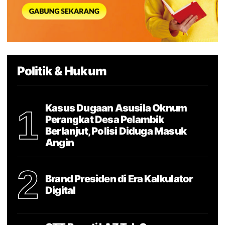
Politik & Hukum
Kasus Dugaan Asusila Oknum
1
Perangkat Desa Pelambik
Berlanjut, Polisi Diduga Masuk
Angin
2
Brand Presiden di Era Kalkulator
Digital