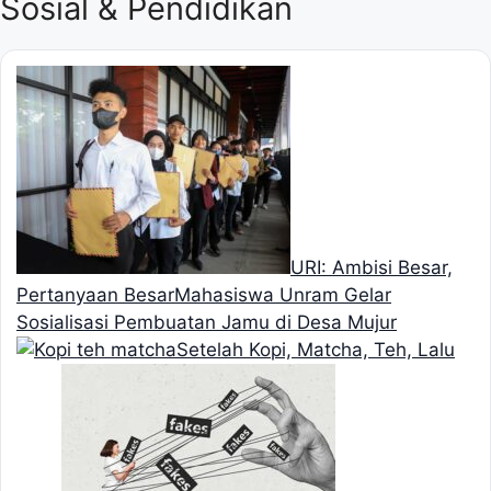
Sosial & Pendidikan
URI: Ambisi Besar,
Pertanyaan Besar
Mahasiswa Unram Gelar
Sosialisasi Pembuatan Jamu di Desa Mujur
Setelah Kopi, Matcha, Teh, Lalu