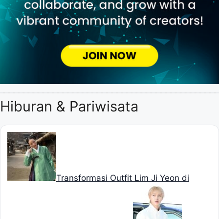
Hiburan & Pariwisata
Transformasi Outfit Lim Ji Yeon di