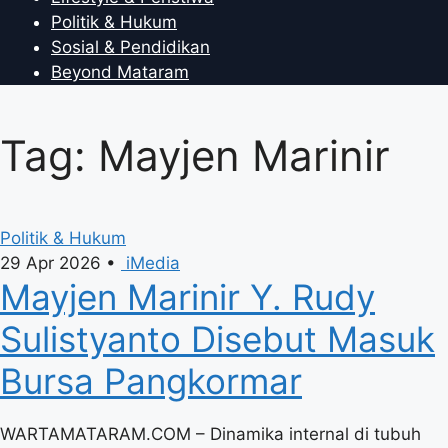
Politik & Hukum
Sosial & Pendidikan
Beyond Mataram
Tag: Mayjen Marinir
Politik & Hukum
29 Apr 2026
•
iMedia
Mayjen Marinir Y. Rudy
Sulistyanto Disebut Masuk
Bursa Pangkormar
WARTAMATARAM.COM – Dinamika internal di tubuh