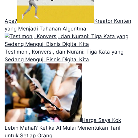
Apa?
Kreator Konten
yang Menjadi Tahanan Algoritma
Testimoni, Konversi, dan Nurani: Tiga Kata yang
Sedang Menguji Bisnis Digital Kita
Harga Saya Kok
Lebih Mahal? Ketika AI Mulai Menentukan Tarif
untuk Setiap Orang