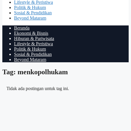
Lifestyle & Peristiwa
Politik & Hukum
Sosial & Pendidikan
Beyond Mataram
Beranda
Ekonomi & Bisnis
Hiburan & Pariwisata
Lifestyle & Peristiwa
Politik & Hukum
Sosial & Pendidikan
Beyond Mataram
Tag: menkopolhukam
Tidak ada postingan untuk tag ini.