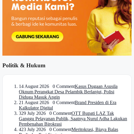
Politik & Hukum
1
4 August 2026 0 Comment
Kasus Dugaan Asusila
Oknum Perangkat Desa Pelambik Berlanjut, Polisi
Diduga Masuk Angin
2
1 August 2026 0 Comment
Brand Presiden di Era
Kalkulator Digital
3
29 July 2026 0 Comment
OTT Bupati LAZ Tak
Ganggu Pelayanan Publik, Saatnya Nurul Adha Lakukan
Pembenahan Birokrasi
4
23 July 2026 0 Comment
Meritokrasi, Biaya Balas