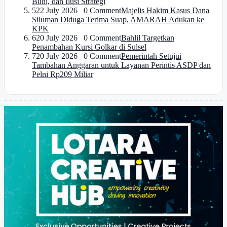
Budi, dan Ilusi Strategi
5
22 July 2026 0 Comment
Majelis Hakim Kasus Dana
Siluman Diduga Terima Suap, AMARAH Adukan ke
KPK
6
20 July 2026 0 Comment
Bahlil Targetkan
Penambahan Kursi Golkar di Sulsel
7
20 July 2026 0 Comment
Pemerintah Setujui
Tambahan Anggaran untuk Layanan Perintis ASDP dan
Pelni Rp209 Miliar