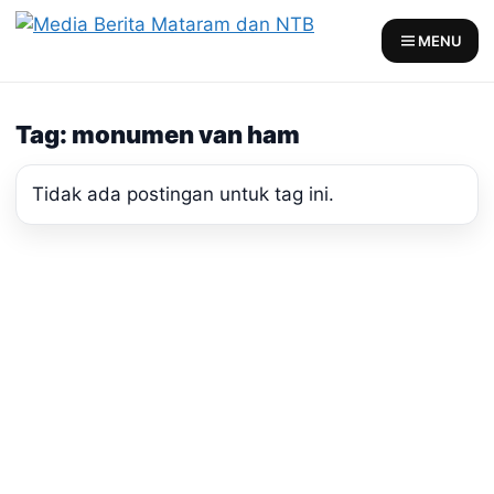
Skip
to
MENU
content
Tag: monumen van ham
Tidak ada postingan untuk tag ini.