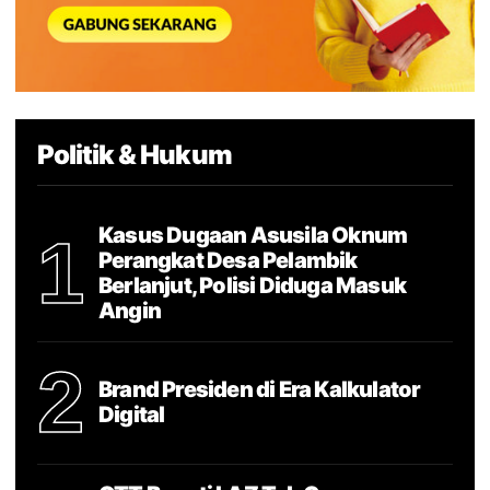
Politik & Hukum
Kasus Dugaan Asusila Oknum
1
Perangkat Desa Pelambik
Berlanjut, Polisi Diduga Masuk
Angin
2
Brand Presiden di Era Kalkulator
Digital