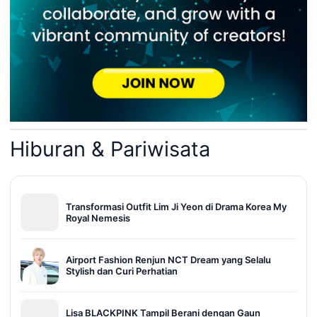
Hiburan & Pariwisata
Transformasi Outfit Lim Ji Yeon di Drama Korea My
Royal Nemesis
Airport Fashion Renjun NCT Dream yang Selalu
Stylish dan Curi Perhatian
Lisa BLACKPINK Tampil Berani dengan Gaun