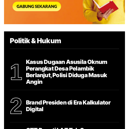
Politik & Hukum
Kasus Dugaan Asusila Oknum
1
Perangkat Desa Pelambik
Berlanjut, Polisi Diduga Masuk
Angin
2
Brand Presiden di Era Kalkulator
Digital