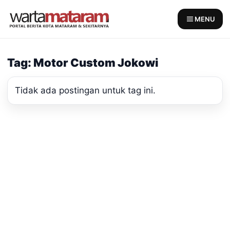
Skip
to
MENU
content
Tag: Motor Custom Jokowi
Tidak ada postingan untuk tag ini.