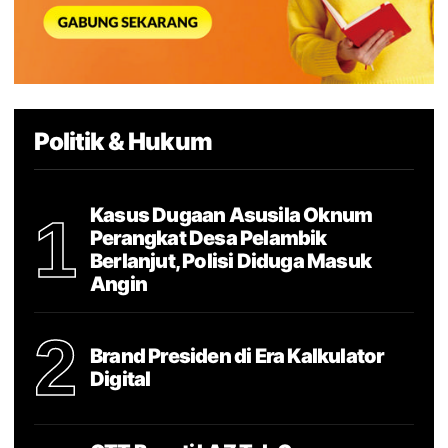
Politik & Hukum
Kasus Dugaan Asusila Oknum
1
Perangkat Desa Pelambik
Berlanjut, Polisi Diduga Masuk
Angin
2
Brand Presiden di Era Kalkulator
Digital