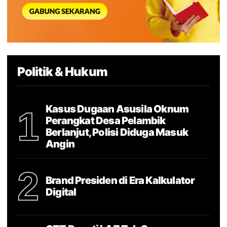
Politik & Hukum
Kasus Dugaan Asusila Oknum
1
Perangkat Desa Pelambik
Berlanjut, Polisi Diduga Masuk
Angin
2
Brand Presiden di Era Kalkulator
Digital