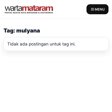
Skip
to
MENU
content
Tag: mulyana
Tidak ada postingan untuk tag ini.