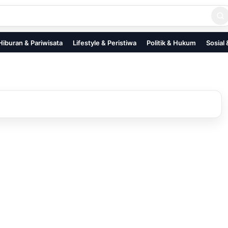
Hiburan & Pariwisata
Lifestyle & Peristiwa
Politik & Hukum
Sosial