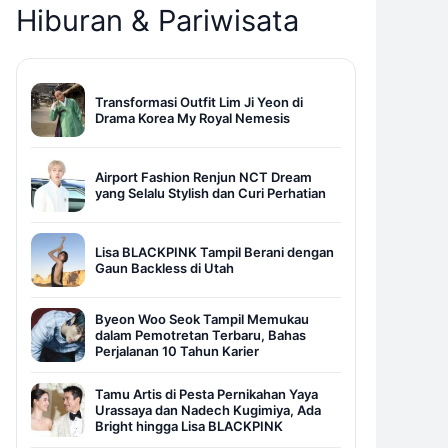
Hiburan & Pariwisata
Transformasi Outfit Lim Ji Yeon di
Drama Korea My Royal Nemesis
Airport Fashion Renjun NCT Dream
yang Selalu Stylish dan Curi Perhatian
Lisa BLACKPINK Tampil Berani dengan
Gaun Backless di Utah
Byeon Woo Seok Tampil Memukau
dalam Pemotretan Terbaru, Bahas
Perjalanan 10 Tahun Karier
Tamu Artis di Pesta Pernikahan Yaya
Urassaya dan Nadech Kugimiya, Ada
Bright hingga Lisa BLACKPINK