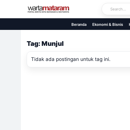
Skip
to
content
Beranda
Ekonomi & Bisnis
Tag: Munjul
Tidak ada postingan untuk tag ini.