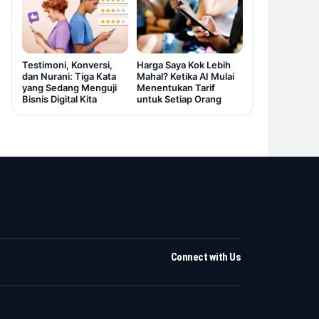
Testimoni, Konversi,
Harga Saya Kok Lebih
dan Nurani: Tiga Kata
Mahal? Ketika AI Mulai
yang Sedang Menguji
Menentukan Tarif
Bisnis Digital Kita
untuk Setiap Orang
Connect with Us