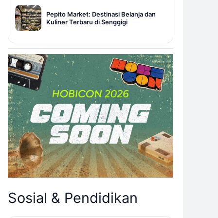
Pepito Market: Destinasi Belanja dan
Kuliner Terbaru di Senggigi
Sosial & Pendidikan