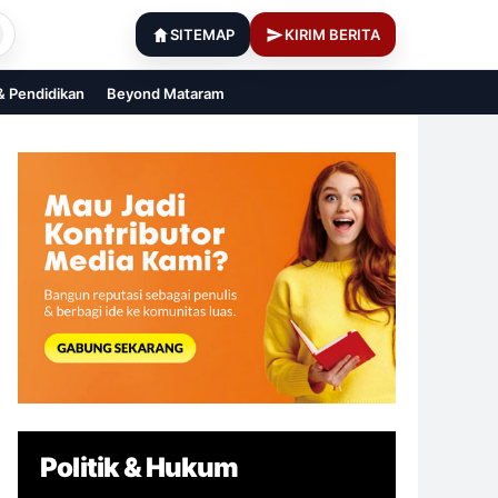
SITEMAP
KIRIM BERITA
 & Pendidikan
Beyond Mataram
Politik & Hukum