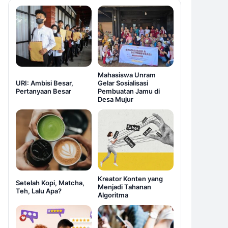
Mahasiswa Unram
URI: Ambisi Besar,
Gelar Sosialisasi
Pertanyaan Besar
Pembuatan Jamu di
Desa Mujur
Kreator Konten yang
Setelah Kopi, Matcha,
Menjadi Tahanan
Teh, Lalu Apa?
Algoritma