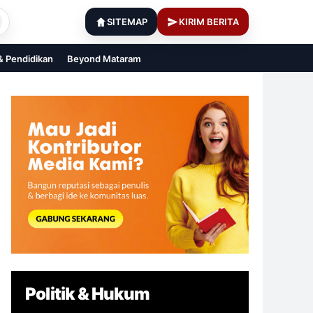
SITEMAP
KIRIM BERITA
 & Pendidikan
Beyond Mataram
Politik & Hukum