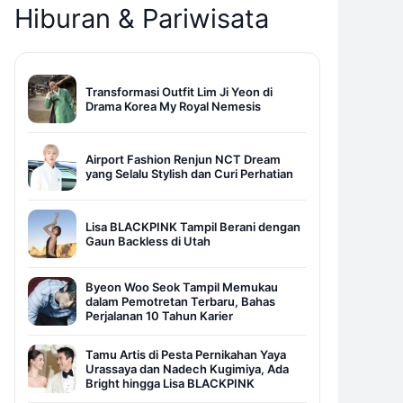
Hiburan & Pariwisata
Transformasi Outfit Lim Ji Yeon di
Drama Korea My Royal Nemesis
Airport Fashion Renjun NCT Dream
yang Selalu Stylish dan Curi Perhatian
Lisa BLACKPINK Tampil Berani dengan
Gaun Backless di Utah
Byeon Woo Seok Tampil Memukau
dalam Pemotretan Terbaru, Bahas
Perjalanan 10 Tahun Karier
Tamu Artis di Pesta Pernikahan Yaya
Urassaya dan Nadech Kugimiya, Ada
Bright hingga Lisa BLACKPINK