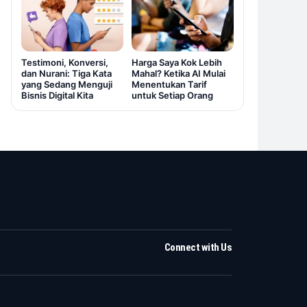
Testimoni, Konversi,
Harga Saya Kok Lebih
dan Nurani: Tiga Kata
Mahal? Ketika AI Mulai
yang Sedang Menguji
Menentukan Tarif
Bisnis Digital Kita
untuk Setiap Orang
Connect with Us