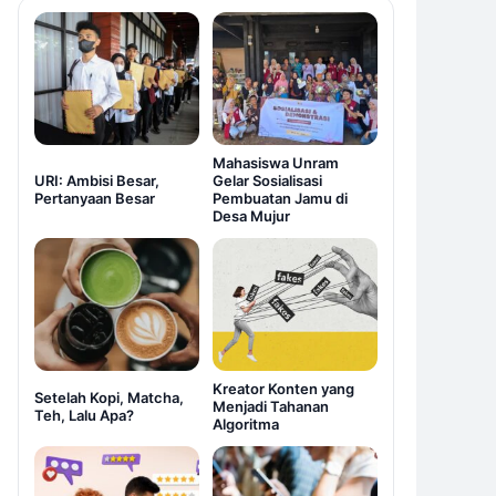
Mahasiswa Unram
URI: Ambisi Besar,
Gelar Sosialisasi
Pertanyaan Besar
Pembuatan Jamu di
Desa Mujur
Kreator Konten yang
Setelah Kopi, Matcha,
Menjadi Tahanan
Teh, Lalu Apa?
Algoritma