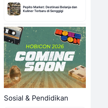
Pepito Market: Destinasi Belanja dan
Kuliner Terbaru di Senggigi
Sosial & Pendidikan