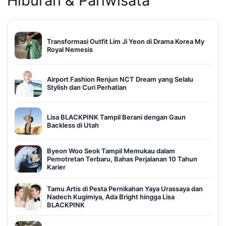
Hiburan & Pariwisata
Transformasi Outfit Lim Ji Yeon di Drama Korea My
Royal Nemesis
Airport Fashion Renjun NCT Dream yang Selalu
Stylish dan Curi Perhatian
Lisa BLACKPINK Tampil Berani dengan Gaun
Backless di Utah
Byeon Woo Seok Tampil Memukau dalam
Pemotretan Terbaru, Bahas Perjalanan 10 Tahun
Karier
Tamu Artis di Pesta Pernikahan Yaya Urassaya dan
Nadech Kugimiya, Ada Bright hingga Lisa
BLACKPINK