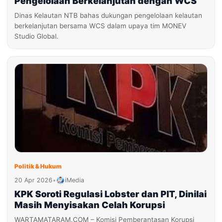
Pengelolaan Berkelanjutan dengan WCS
Dinas Kelautan NTB bahas dukungan pengelolaan kelautan
berkelanjutan bersama WCS dalam upaya tim MONEV
Studio Global.
Politik & Hukum
20 Apr 2026
•
iMedia
KPK Soroti Regulasi Lobster dan PIT, Dinilai
Masih Menyisakan Celah Korupsi
WARTAMATARAM.COM – Komisi Pemberantasan Korupsi