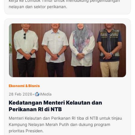
kerja ke Lombok Timur untuk mendukung pengembangan
nelayan dan sektor perikanan.
Ekonomi & Bisnis
28 Feb 2026
•
iMedia
Kedatangan Menteri Kelautan dan
Perikanan RI di NTB
Menteri Kelautan dan Perikanan RI tiba di NTB untuk tinjau
Kampung Nelayan Merah Putih dan dukung program
prioritas Presiden.