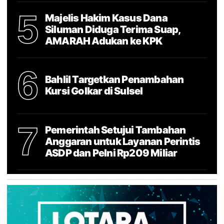
5
Majelis Hakim Kasus Dana
Siluman Diduga Terima Suap,
AMARAH Adukan ke KPK
6
Bahlil Targetkan Penambahan
Kursi Golkar di Sulsel
7
Pemerintah Setujui Tambahan
Anggaran untuk Layanan Perintis
ASDP dan Pelni Rp209 Miliar