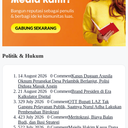
Politik & Hukum
1
4 August 2026 0 Comment
Kasus Dugaan Asusila
Oknum Perangkat Desa Pelambik Berlanjut, Polisi
Diduga Masuk Angin
2
1 August 2026 0 Comment
Brand Presiden di Era
Kalkulator Digital
3
29 July 2026 0 Comment
OTT Bupati LAZ Tak
Ganggu Pelayanan Publik, Saatnya Nurul Adha Lakukan
Pembenahan Birokrasi
4
23 July 2026 0 Comment
Meritokrasi, Biaya Balas
Budi, dan Ilusi Strategi
5
22 July 2026 0 Comment
Majelis Hakim Kasus Dana