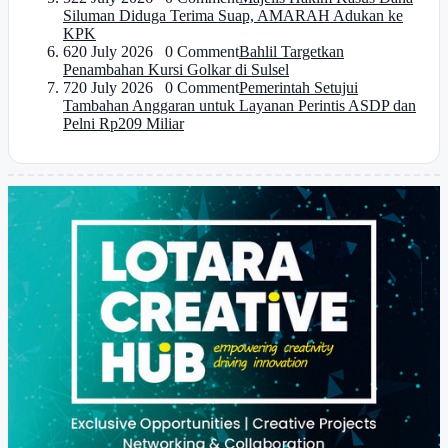
Siluman Diduga Terima Suap, AMARAH Adukan ke
KPK
6
20 July 2026 0 Comment
Bahlil Targetkan
Penambahan Kursi Golkar di Sulsel
7
20 July 2026 0 Comment
Pemerintah Setujui
Tambahan Anggaran untuk Layanan Perintis ASDP dan
Pelni Rp209 Miliar