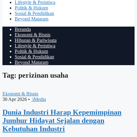
Lifestyle & Peristiwa
Politik & Hukum
Sosial & Pendidikan
Beyond Mataram
Beranda
Ekonomi & Bisnis
Hiburan & Pariwisata
Lifestyle & Peristiwa
Politik & Hukum
Sosial & Pendidikan
Beyond Mataram
Tag: perizinan usaha
Ekonomi & Bisnis
30 Apr 2026
•
iMedia
Dunia Industri Harap Kepemimpinan
Jumhur Hidayat Sejalan dengan
Kebutuhan Industri