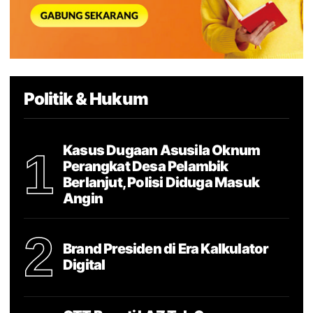
Politik & Hukum
Kasus Dugaan Asusila Oknum
1
Perangkat Desa Pelambik
Berlanjut, Polisi Diduga Masuk
Angin
2
Brand Presiden di Era Kalkulator
Digital