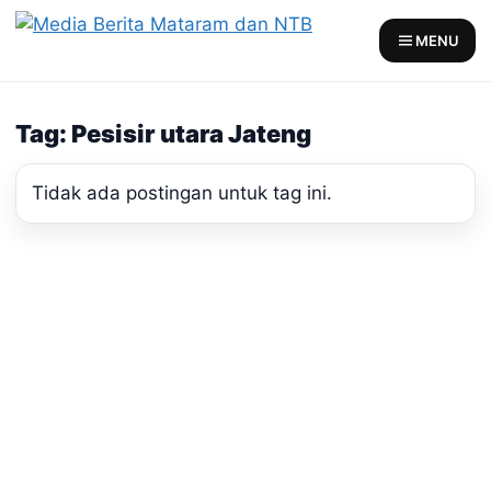
Skip
to
MENU
content
Tag: Pesisir utara Jateng
Tidak ada postingan untuk tag ini.