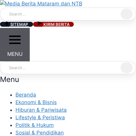
Skip
to
content
SITEMAP
KIRIM BERITA
MENU
Menu
Beranda
Ekonomi & Bisnis
Hiburan & Pariwisata
Lifestyle & Peristiwa
Politik & Hukum
Sosial & Pendidikan