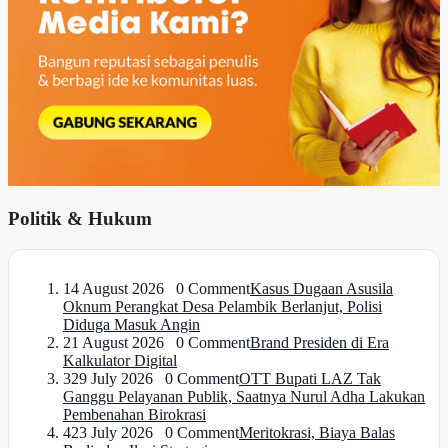
Politik & Hukum
1
4 August 2026 0 Comment
Kasus Dugaan Asusila
Oknum Perangkat Desa Pelambik Berlanjut, Polisi
Diduga Masuk Angin
2
1 August 2026 0 Comment
Brand Presiden di Era
Kalkulator Digital
3
29 July 2026 0 Comment
OTT Bupati LAZ Tak
Ganggu Pelayanan Publik, Saatnya Nurul Adha Lakukan
Pembenahan Birokrasi
4
23 July 2026 0 Comment
Meritokrasi, Biaya Balas