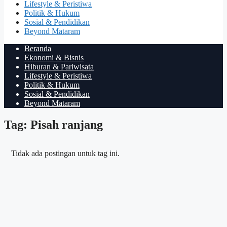
Lifestyle & Peristiwa
Politik & Hukum
Sosial & Pendidikan
Beyond Mataram
Beranda
Ekonomi & Bisnis
Hiburan & Pariwisata
Lifestyle & Peristiwa
Politik & Hukum
Sosial & Pendidikan
Beyond Mataram
Tag: Pisah ranjang
Tidak ada postingan untuk tag ini.