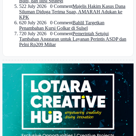
Budi, dan Ilusi Strategi
5
22 July 2026 0 Comment
Majelis Hakim Kasus Dana
Siluman Diduga Terima Suap, AMARAH Adukan ke
KPK
6
20 July 2026 0 Comment
Bahlil Targetkan
Penambahan Kursi Golkar di Sulsel
7
20 July 2026 0 Comment
Pemerintah Setujui
Tambahan Anggaran untuk Layanan Perintis ASDP dan
Pelni Rp209 Miliar