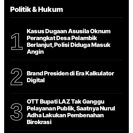
Politik & Hukum
Kasus Dugaan Asusila Oknum
1
Perangkat Desa Pelambik
Berlanjut, Polisi Diduga Masuk
Angin
2
Brand Presiden di Era Kalkulator
Digital
OTT Bupati LAZ Tak Ganggu
3
Pelayanan Publik, Saatnya Nurul
Adha Lakukan Pembenahan
Birokrasi