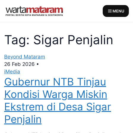
Skip
to
MENU
content
Tag: Sigar Penjalin
Beyond Mataram
26 Feb 2026
•
iMedia
Gubernur NTB Tinjau
Kondisi Warga Miskin
Ekstrem di Desa Sigar
Penjalin