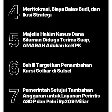
4
Meritokrasi, Biaya Balas Budi, dan
Ilusi Strategi
5
Majelis Hakim Kasus Dana
Siluman Diduga Terima Suap,
AMARAH Adukan ke KPK
6
Bahlil Targetkan Penambahan
Kursi Golkar di Sulsel
7
Pemerintah Setujui Tambahan
Anggaran untuk Layanan Perintis
ASDP dan Pelni Rp209 Miliar