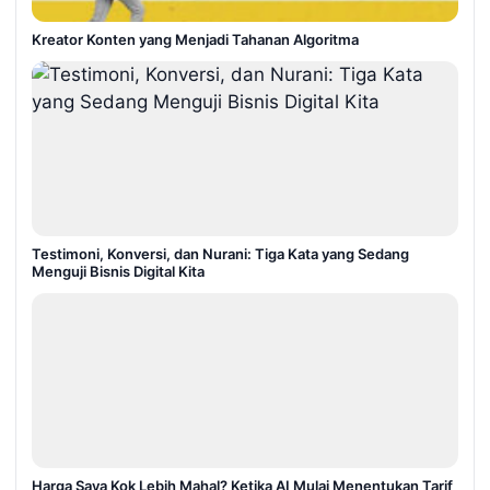
Kreator Konten yang Menjadi Tahanan Algoritma
Testimoni, Konversi, dan Nurani: Tiga Kata yang Sedang
Menguji Bisnis Digital Kita
Harga Saya Kok Lebih Mahal? Ketika AI Mulai Menentukan Tarif