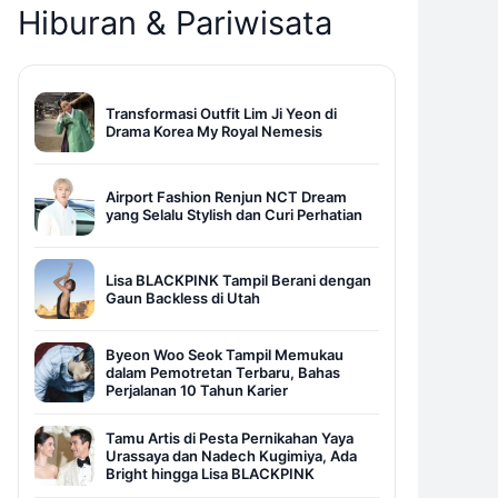
Hiburan & Pariwisata
Transformasi Outfit Lim Ji Yeon di
Drama Korea My Royal Nemesis
Airport Fashion Renjun NCT Dream
yang Selalu Stylish dan Curi Perhatian
Lisa BLACKPINK Tampil Berani dengan
Gaun Backless di Utah
Byeon Woo Seok Tampil Memukau
dalam Pemotretan Terbaru, Bahas
Perjalanan 10 Tahun Karier
Tamu Artis di Pesta Pernikahan Yaya
Urassaya dan Nadech Kugimiya, Ada
Bright hingga Lisa BLACKPINK