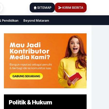
SITEMAP
KIRIM BERITA
 & Pendidikan
Beyond Mataram
Politik & Hukum