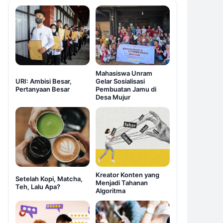
Mahasiswa Unram
URI: Ambisi Besar,
Gelar Sosialisasi
Pertanyaan Besar
Pembuatan Jamu di
Desa Mujur
Kreator Konten yang
Setelah Kopi, Matcha,
Menjadi Tahanan
Teh, Lalu Apa?
Algoritma