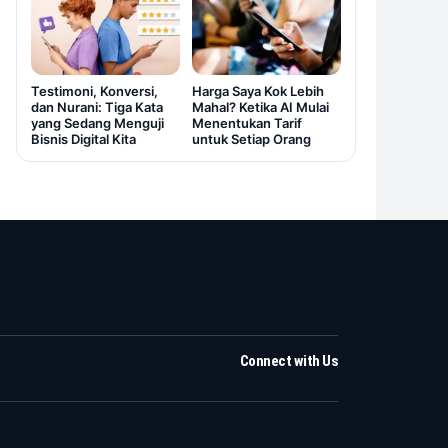
Testimoni, Konversi,
Harga Saya Kok Lebih
dan Nurani: Tiga Kata
Mahal? Ketika AI Mulai
yang Sedang Menguji
Menentukan Tarif
Bisnis Digital Kita
untuk Setiap Orang
Connect with Us