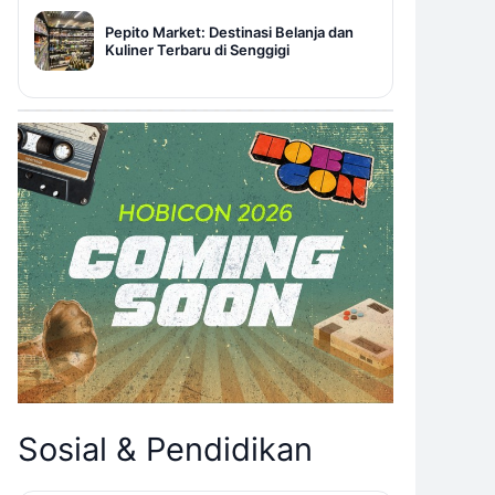
Pepito Market: Destinasi Belanja dan
Kuliner Terbaru di Senggigi
Sosial & Pendidikan