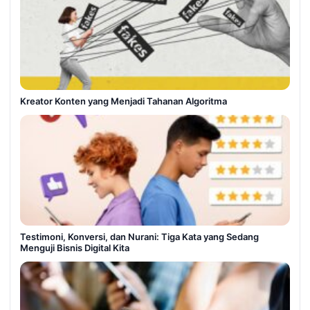
Kreator Konten yang Menjadi Tahanan Algoritma
Testimoni, Konversi, dan Nurani: Tiga Kata yang Sedang
Menguji Bisnis Digital Kita