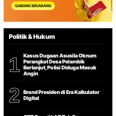
Politik & Hukum
Kasus Dugaan Asusila Oknum
1
Perangkat Desa Pelambik
Berlanjut, Polisi Diduga Masuk
Angin
2
Brand Presiden di Era Kalkulator
Digital