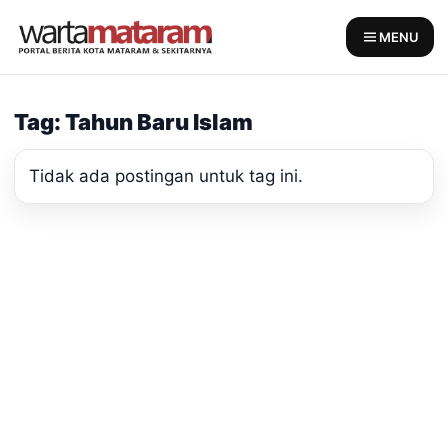
Skip
to
MENU
content
Tag: Tahun Baru Islam
Tidak ada postingan untuk tag ini.