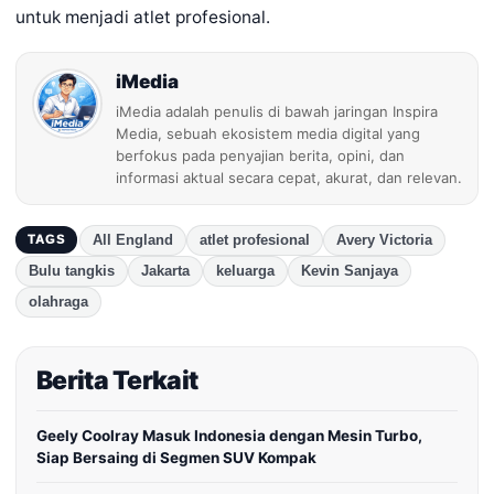
untuk menjadi atlet profesional.
iMedia
iMedia adalah penulis di bawah jaringan Inspira
Media, sebuah ekosistem media digital yang
berfokus pada penyajian berita, opini, dan
informasi aktual secara cepat, akurat, dan relevan.
All England
atlet profesional
Avery Victoria
TAGS
Bulu tangkis
Jakarta
keluarga
Kevin Sanjaya
olahraga
Berita Terkait
Geely Coolray Masuk Indonesia dengan Mesin Turbo,
Siap Bersaing di Segmen SUV Kompak