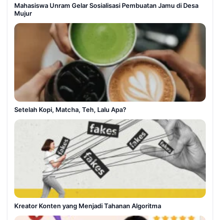
Mahasiswa Unram Gelar Sosialisasi Pembuatan Jamu di Desa
Mujur
Setelah Kopi, Matcha, Teh, Lalu Apa?
Kreator Konten yang Menjadi Tahanan Algoritma