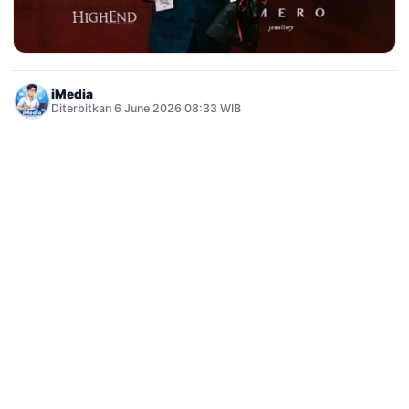
iMedia
Diterbitkan 6 June 2026 08:33 WIB