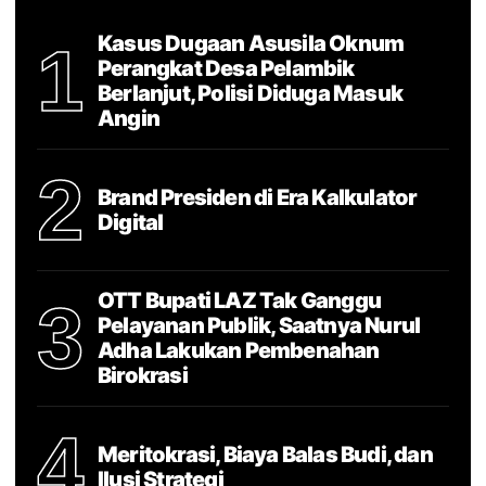
Kasus Dugaan Asusila Oknum
1
Perangkat Desa Pelambik
Berlanjut, Polisi Diduga Masuk
Angin
2
Brand Presiden di Era Kalkulator
Digital
OTT Bupati LAZ Tak Ganggu
3
Pelayanan Publik, Saatnya Nurul
Adha Lakukan Pembenahan
Birokrasi
4
Meritokrasi, Biaya Balas Budi, dan
Ilusi Strategi