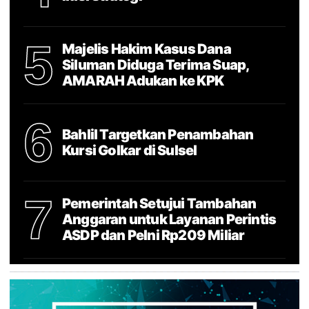
5
Majelis Hakim Kasus Dana
Siluman Diduga Terima Suap,
AMARAH Adukan ke KPK
6
Bahlil Targetkan Penambahan
Kursi Golkar di Sulsel
7
Pemerintah Setujui Tambahan
Anggaran untuk Layanan Perintis
ASDP dan Pelni Rp209 Miliar