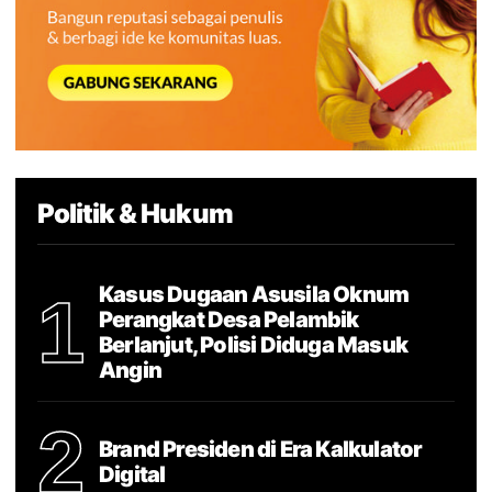
Politik & Hukum
Kasus Dugaan Asusila Oknum
1
Perangkat Desa Pelambik
Berlanjut, Polisi Diduga Masuk
Angin
2
Brand Presiden di Era Kalkulator
Digital