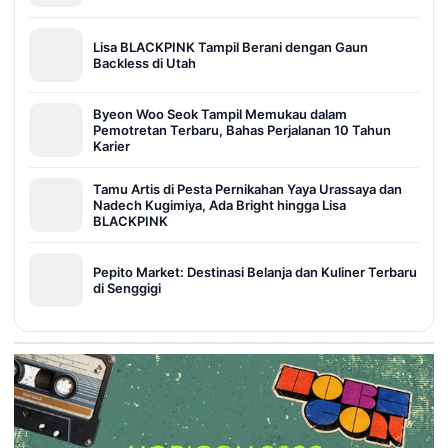
Lisa BLACKPINK Tampil Berani dengan Gaun
Backless di Utah
Byeon Woo Seok Tampil Memukau dalam
Pemotretan Terbaru, Bahas Perjalanan 10 Tahun
Karier
Tamu Artis di Pesta Pernikahan Yaya Urassaya dan
Nadech Kugimiya, Ada Bright hingga Lisa
BLACKPINK
Pepito Market: Destinasi Belanja dan Kuliner Terbaru
di Senggigi