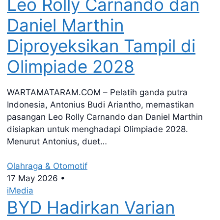
Leo Rolly Carnando dan
Daniel Marthin
Diproyeksikan Tampil di
Olimpiade 2028
WARTAMATARAM.COM – Pelatih ganda putra
Indonesia, Antonius Budi Ariantho, memastikan
pasangan Leo Rolly Carnando dan Daniel Marthin
disiapkan untuk menghadapi Olimpiade 2028.
Menurut Antonius, duet…
Olahraga & Otomotif
17 May 2026
•
iMedia
BYD Hadirkan Varian