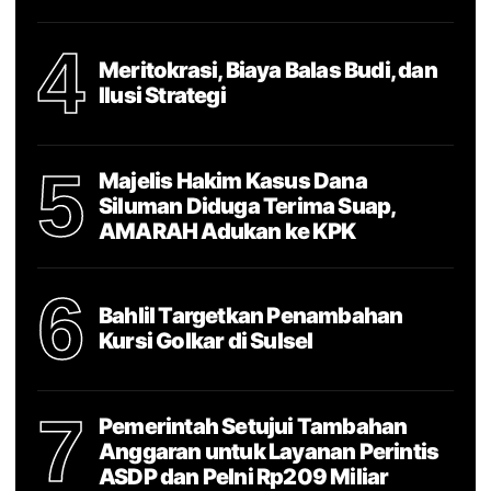
4
Meritokrasi, Biaya Balas Budi, dan
Ilusi Strategi
5
Majelis Hakim Kasus Dana
Siluman Diduga Terima Suap,
AMARAH Adukan ke KPK
6
Bahlil Targetkan Penambahan
Kursi Golkar di Sulsel
7
Pemerintah Setujui Tambahan
Anggaran untuk Layanan Perintis
ASDP dan Pelni Rp209 Miliar