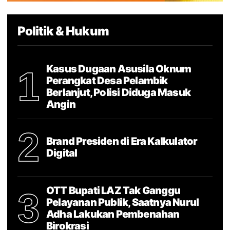
Politik & Hukum
Kasus Dugaan Asusila Oknum
1
Perangkat Desa Pelambik
Berlanjut, Polisi Diduga Masuk
Angin
2
Brand Presiden di Era Kalkulator
Digital
OTT Bupati LAZ Tak Ganggu
3
Pelayanan Publik, Saatnya Nurul
Adha Lakukan Pembenahan
Birokrasi