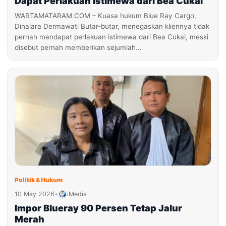
Dapat Perlakuan Istimewa dari Bea Cukai
WARTAMATARAM.COM – Kuasa hukum Blue Ray Cargo,
Dinalara Dermawati Butar-butar, menegaskan kliennya tidak
pernah mendapat perlakuan istimewa dari Bea Cukai, meski
disebut pernah memberikan sejumlah…
Politik & Hukum
10 May 2026
•
iMedia
Impor Blueray 90 Persen Tetap Jalur
Merah