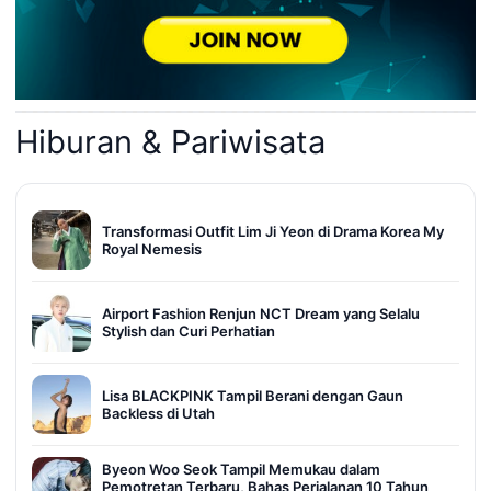
Hiburan & Pariwisata
Transformasi Outfit Lim Ji Yeon di Drama Korea My
Royal Nemesis
Airport Fashion Renjun NCT Dream yang Selalu
Stylish dan Curi Perhatian
Lisa BLACKPINK Tampil Berani dengan Gaun
Backless di Utah
Byeon Woo Seok Tampil Memukau dalam
Pemotretan Terbaru, Bahas Perjalanan 10 Tahun