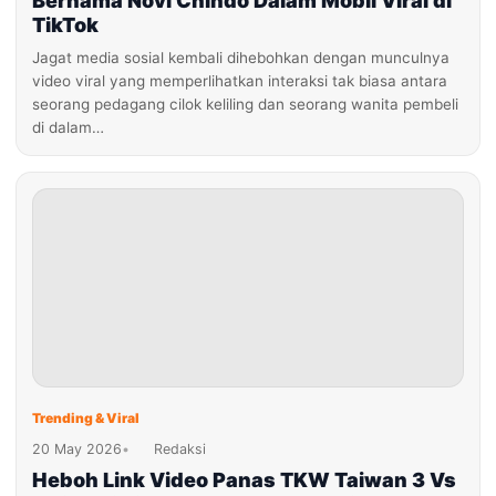
Bernama Novi Chindo Dalam Mobil Viral di
TikTok
Jagat media sosial kembali dihebohkan dengan munculnya
video viral yang memperlihatkan interaksi tak biasa antara
seorang pedagang cilok keliling dan seorang wanita pembeli
di dalam…
Trending & Viral
20 May 2026
•
Redaksi
Heboh Link Video Panas TKW Taiwan 3 Vs