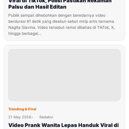
Viral di TikTok, Polisi Pastikan Rekaman
Palsu dan Hasil Editan
Publik sempat dihebohkan dengan beredarnya video
berdurasi 61 detik yang disebut-sebut mirip artis ternama
Nagita Slavina. Video tersebut ramai dibahas di TikTok, X,
hingga berbagai…
Trending & Viral
21 May 2026
•
Redaksi
Video Prank Wanita Lepas Handuk Viral di