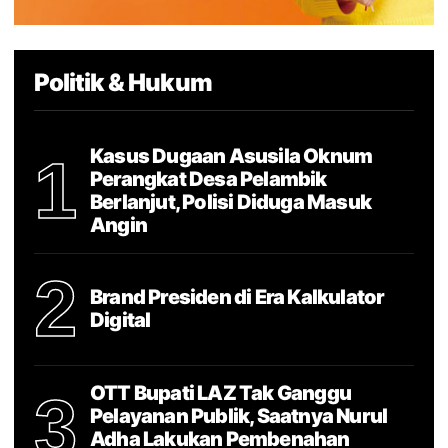
Politik & Hukum
Kasus Dugaan Asusila Oknum
1
Perangkat Desa Pelambik
Berlanjut, Polisi Diduga Masuk
Angin
2
Brand Presiden di Era Kalkulator
Digital
OTT Bupati LAZ Tak Ganggu
3
Pelayanan Publik, Saatnya Nurul
Adha Lakukan Pembenahan