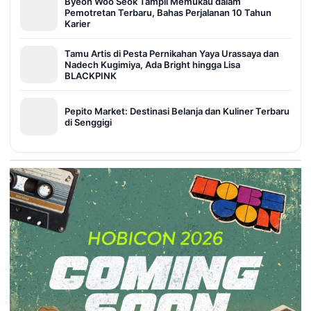
Byeon Woo Seok Tampil Memukau dalam
Pemotretan Terbaru, Bahas Perjalanan 10 Tahun
Karier
Tamu Artis di Pesta Pernikahan Yaya Urassaya dan
Nadech Kugimiya, Ada Bright hingga Lisa
BLACKPINK
Pepito Market: Destinasi Belanja dan Kuliner Terbaru
di Senggigi