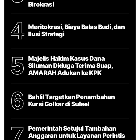
Birokrasi
4
Meritokrasi, Biaya Balas Budi, dan
Ilusi Strategi
5
Majelis Hakim Kasus Dana
Siluman Diduga Terima Suap,
AMARAH Adukan ke KPK
6
Bahlil Targetkan Penambahan
Kursi Golkar di Sulsel
7
Pemerintah Setujui Tambahan
Anggaran untuk Layanan Perintis