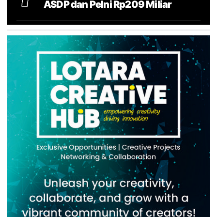
ASDP dan Pelni Rp209 Miliar