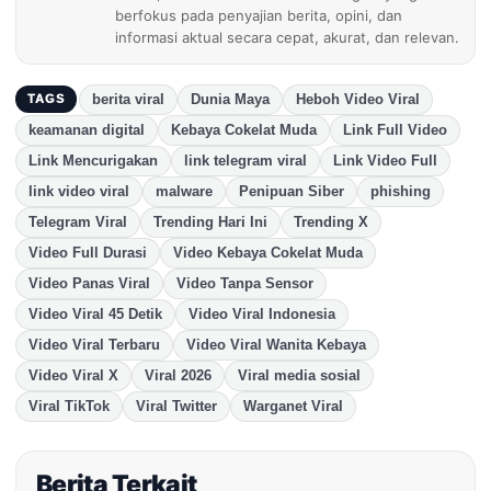
berfokus pada penyajian berita, opini, dan
informasi aktual secara cepat, akurat, dan relevan.
berita viral
Dunia Maya
Heboh Video Viral
TAGS
keamanan digital
Kebaya Cokelat Muda
Link Full Video
Link Mencurigakan
link telegram viral
Link Video Full
link video viral
malware
Penipuan Siber
phishing
Telegram Viral
Trending Hari Ini
Trending X
Video Full Durasi
Video Kebaya Cokelat Muda
Video Panas Viral
Video Tanpa Sensor
Video Viral 45 Detik
Video Viral Indonesia
Video Viral Terbaru
Video Viral Wanita Kebaya
Video Viral X
Viral 2026
Viral media sosial
Viral TikTok
Viral Twitter
Warganet Viral
Berita Terkait