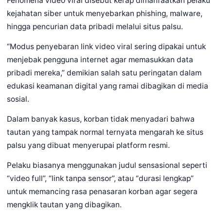
Fenomena video viral disebut kerap dimanfaatkan pelaku
kejahatan siber untuk menyebarkan phishing, malware,
hingga pencurian data pribadi melalui situs palsu.
“Modus penyebaran link video viral sering dipakai untuk
menjebak pengguna internet agar memasukkan data
pribadi mereka,” demikian salah satu peringatan dalam
edukasi keamanan digital yang ramai dibagikan di media
sosial.
Dalam banyak kasus, korban tidak menyadari bahwa
tautan yang tampak normal ternyata mengarah ke situs
palsu yang dibuat menyerupai platform resmi.
Pelaku biasanya menggunakan judul sensasional seperti
“video full”, “link tanpa sensor”, atau “durasi lengkap”
untuk memancing rasa penasaran korban agar segera
mengklik tautan yang dibagikan.