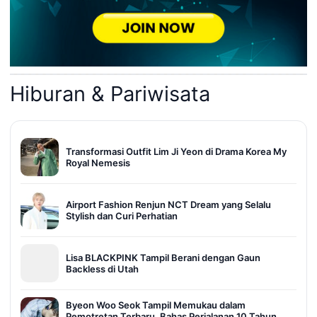
Hiburan & Pariwisata
Transformasi Outfit Lim Ji Yeon di Drama Korea My
Royal Nemesis
Airport Fashion Renjun NCT Dream yang Selalu
Stylish dan Curi Perhatian
Lisa BLACKPINK Tampil Berani dengan Gaun
Backless di Utah
Byeon Woo Seok Tampil Memukau dalam
Pemotretan Terbaru, Bahas Perjalanan 10 Tahun