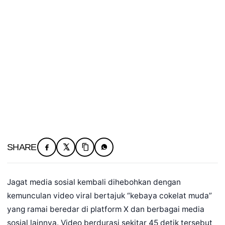
SHARE
Jagat media sosial kembali dihebohkan dengan
kemunculan video viral bertajuk “kebaya cokelat muda”
yang ramai beredar di platform X dan berbagai media
sosial lainnya. Video berdurasi sekitar 45 detik tersebut