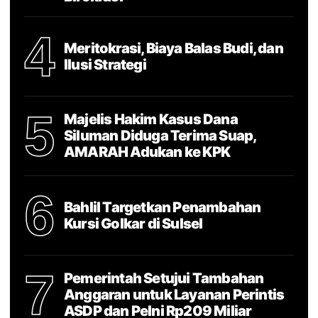
4
Meritokrasi, Biaya Balas Budi, dan
Ilusi Strategi
5
Majelis Hakim Kasus Dana
Siluman Diduga Terima Suap,
AMARAH Adukan ke KPK
6
Bahlil Targetkan Penambahan
Kursi Golkar di Sulsel
7
Pemerintah Setujui Tambahan
Anggaran untuk Layanan Perintis
ASDP dan Pelni Rp209 Miliar