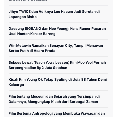
Jihyo TWICE dan Adiknya Lee Haeum Jadi Sorotan di
Lapangan Bisbol
Daesung BIGBANG dan Heo Youngji Kena Rumor Pacaran
Usai Nonton Konser Bareng
Win Metawin Ramaikan Senayan City, Tampil Menawan
Serba Putih di Acara Prada
Sukses Lewat ‘Teach You a Lesson’, Kim Moo Yeol Pernah
Berpenghasilan Rp2 Juta Setahun
Kisah Kim Young Ok Tetap Syuting di Usia 88 Tahun Demi
Keluarga
Film tentang Museum dan Sejarah yang Tersimpan di
Dalamnya, Mengungkap Kisah dari Berbagai Zaman
Film Bertema Antropologi yang Membuka Wawasan dan