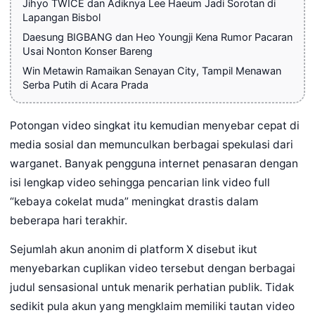
Jihyo TWICE dan Adiknya Lee Haeum Jadi Sorotan di
Lapangan Bisbol
Daesung BIGBANG dan Heo Youngji Kena Rumor Pacaran
Usai Nonton Konser Bareng
Win Metawin Ramaikan Senayan City, Tampil Menawan
Serba Putih di Acara Prada
Potongan video singkat itu kemudian menyebar cepat di
media sosial dan memunculkan berbagai spekulasi dari
warganet. Banyak pengguna internet penasaran dengan
isi lengkap video sehingga pencarian link video full
“kebaya cokelat muda” meningkat drastis dalam
beberapa hari terakhir.
Sejumlah akun anonim di platform X disebut ikut
menyebarkan cuplikan video tersebut dengan berbagai
judul sensasional untuk menarik perhatian publik. Tidak
sedikit pula akun yang mengklaim memiliki tautan video