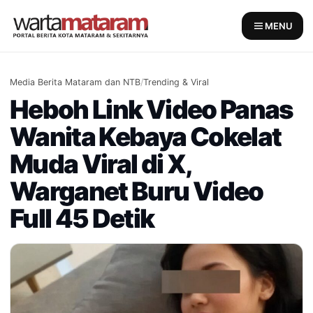
Skip
to
MENU
content
Media Berita Mataram dan NTB
/
Trending & Viral
Heboh Link Video Panas
Wanita Kebaya Cokelat
Muda Viral di X,
Warganet Buru Video
Full 45 Detik