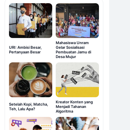
Mahasiswa Unram
URI: Ambisi Besar,
Gelar Sosialisasi
Pertanyaan Besar
Pembuatan Jamu di
Desa Mujur
Kreator Konten yang
Setelah Kopi, Matcha,
Menjadi Tahanan
Teh, Lalu Apa?
Algoritma