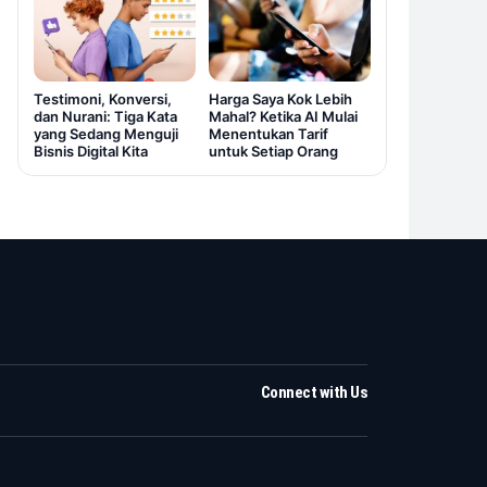
Testimoni, Konversi,
Harga Saya Kok Lebih
dan Nurani: Tiga Kata
Mahal? Ketika AI Mulai
yang Sedang Menguji
Menentukan Tarif
Bisnis Digital Kita
untuk Setiap Orang
Connect with Us