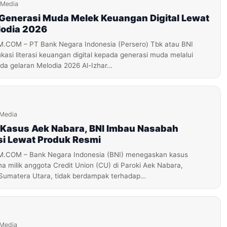
iMedia
 Generasi Muda Melek Keuangan Digital Lewat
lodia 2026
OM – PT Bank Negara Indonesia (Persero) Tbk atau BNI
si literasi keuangan digital kepada generasi muda melalui
a gelaran Melodia 2026 Al-Izhar…
iMedia
i Kasus Aek Nabara, BNI Imbau Nasabah
si Lewat Produk Resmi
OM – Bank Negara Indonesia (BNI) menegaskan kasus
 milik anggota Credit Union (CU) di Paroki Aek Nabara,
Sumatera Utara, tidak berdampak terhadap…
iMedia