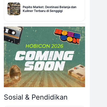
Pepito Market: Destinasi Belanja dan
Kuliner Terbaru di Senggigi
Sosial & Pendidikan