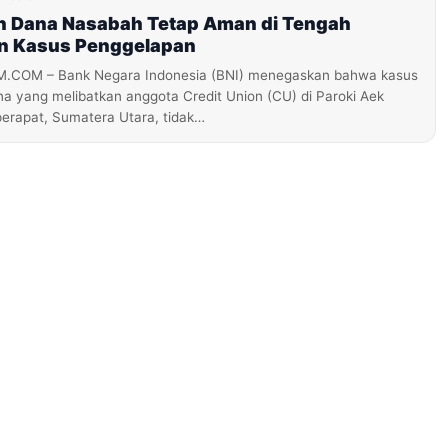
an Dana Nasabah Tetap Aman di Tengah
n Kasus Penggelapan
OM – Bank Negara Indonesia (BNI) menegaskan bahwa kasus
a yang melibatkan anggota Credit Union (CU) di Paroki Aek
erapat, Sumatera Utara, tidak…