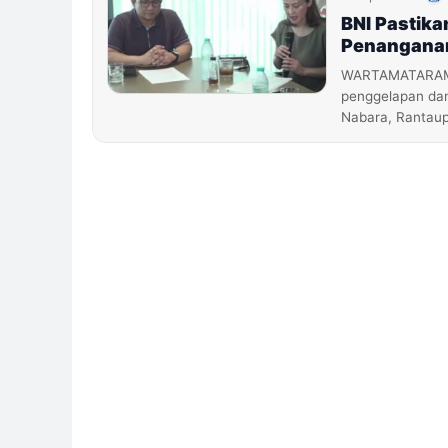
BNI Pastik
Penangana
WARTAMATARAM.C
penggelapan dan
Nabara, Rantaup