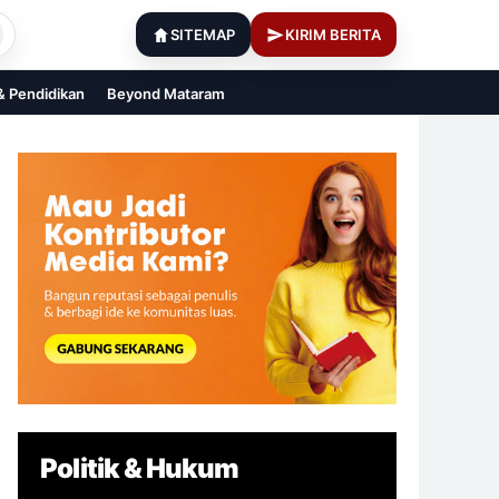
SITEMAP
KIRIM BERITA
 & Pendidikan
Beyond Mataram
Politik & Hukum