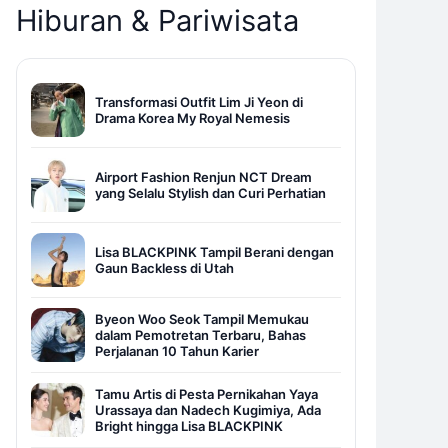
Hiburan & Pariwisata
Transformasi Outfit Lim Ji Yeon di
Drama Korea My Royal Nemesis
Airport Fashion Renjun NCT Dream
yang Selalu Stylish dan Curi Perhatian
Lisa BLACKPINK Tampil Berani dengan
Gaun Backless di Utah
Byeon Woo Seok Tampil Memukau
dalam Pemotretan Terbaru, Bahas
Perjalanan 10 Tahun Karier
Tamu Artis di Pesta Pernikahan Yaya
Urassaya dan Nadech Kugimiya, Ada
Bright hingga Lisa BLACKPINK