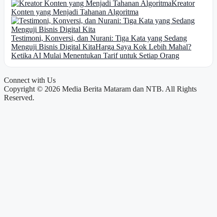
Kreator
Konten yang Menjadi Tahanan Algoritma
Testimoni, Konversi, dan Nurani: Tiga Kata yang Sedang
Menguji Bisnis Digital Kita
Harga Saya Kok Lebih Mahal?
Ketika AI Mulai Menentukan Tarif untuk Setiap Orang
Connect with Us
Copyright © 2026 Media Berita Mataram dan NTB. All Rights
Reserved.