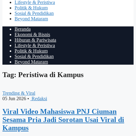
Lifestyle & Peristiwa
Politik & Hukum
Sosial & Pendidikan
Beyond Mataram
Beranda
Ekonomi & Bisnis
Hiburan & Pariwisata
Lifestyle & Peristiwa
Politik & Hukum
Sosial & Pendidikan
Beyond Mataram
Tag: Peristiwa di Kampus
Trending & Viral
05 Jun 2026
•
Redaksi
Viral Video Mahasiswa PNJ Ciuman
Sesama Pria Jadi Sorotan Usai Viral di
Kampus