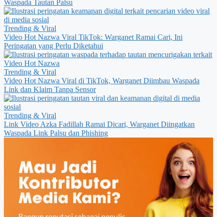
Waspada Tautan Palsu
Trending & Viral
Video Hot Nazwa Viral TikTok: Warganet Ramai Cari, Ini
Peringatan yang Perlu Diketahui
Trending & Viral
Video Hot Nazwa Viral di TikTok, Warganet Diimbau Waspada
Link dan Klaim Tanpa Sensor
Trending & Viral
Link Video Azka Fadillah Ramai Dicari, Warganet Diingatkan
Waspada Link Palsu dan Phishing