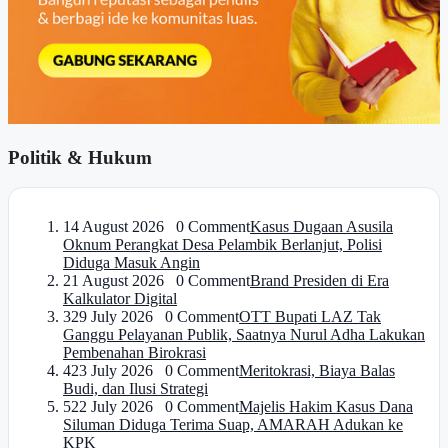
Politik & Hukum
1
4 August 2026 0 Comment
Kasus Dugaan Asusila
Oknum Perangkat Desa Pelambik Berlanjut, Polisi
Diduga Masuk Angin
2
1 August 2026 0 Comment
Brand Presiden di Era
Kalkulator Digital
3
29 July 2026 0 Comment
OTT Bupati LAZ Tak
Ganggu Pelayanan Publik, Saatnya Nurul Adha Lakukan
Pembenahan Birokrasi
4
23 July 2026 0 Comment
Meritokrasi, Biaya Balas
Budi, dan Ilusi Strategi
5
22 July 2026 0 Comment
Majelis Hakim Kasus Dana
Siluman Diduga Terima Suap, AMARAH Adukan ke
KPK