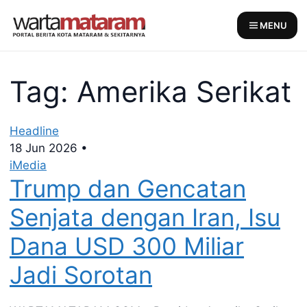
Skip
to
MENU
content
Tag: Amerika Serikat
Headline
18 Jun 2026
•
iMedia
Trump dan Gencatan
Senjata dengan Iran, Isu
Dana USD 300 Miliar
Jadi Sorotan