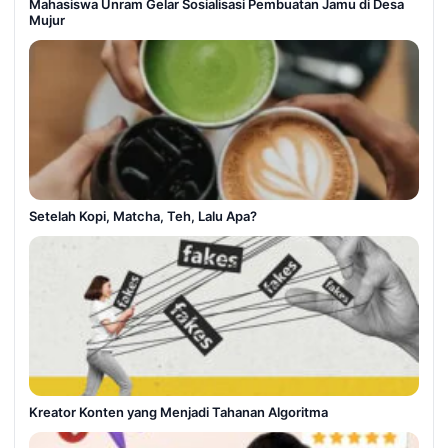
Mahasiswa Unram Gelar Sosialisasi Pembuatan Jamu di Desa
Mujur
Setelah Kopi, Matcha, Teh, Lalu Apa?
Kreator Konten yang Menjadi Tahanan Algoritma