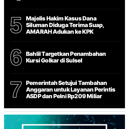
5
Majelis Hakim Kasus Dana
Siluman Diduga Terima Suap,
AMARAH Adukan ke KPK
6
Bahlil Targetkan Penambahan
Kursi Golkar di Sulsel
7
Pemerintah Setujui Tambahan
Anggaran untuk Layanan Perintis
ASDP dan Pelni Rp209 Miliar