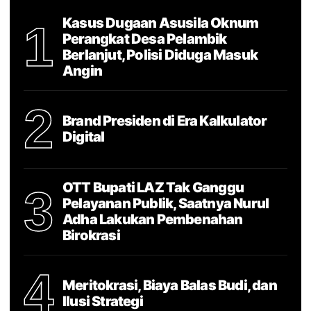
Kasus Dugaan Asusila Oknum
1
Perangkat Desa Pelambik
Berlanjut, Polisi Diduga Masuk
Angin
2
Brand Presiden di Era Kalkulator
Digital
OTT Bupati LAZ Tak Ganggu
3
Pelayanan Publik, Saatnya Nurul
Adha Lakukan Pembenahan
Birokrasi
4
Meritokrasi, Biaya Balas Budi, dan
Ilusi Strategi