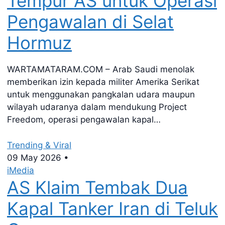
Tempur AS untuk Operasi
Pengawalan di Selat
Hormuz
WARTAMATARAM.COM – Arab Saudi menolak
memberikan izin kepada militer Amerika Serikat
untuk menggunakan pangkalan udara maupun
wilayah udaranya dalam mendukung Project
Freedom, operasi pengawalan kapal…
Trending & Viral
09 May 2026
•
iMedia
AS Klaim Tembak Dua
Kapal Tanker Iran di Teluk