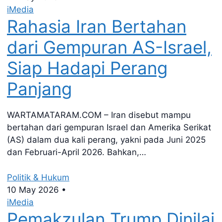
iMedia
Rahasia Iran Bertahan
dari Gempuran AS-Israel,
Siap Hadapi Perang
Panjang
WARTAMATARAM.COM – Iran disebut mampu
bertahan dari gempuran Israel dan Amerika Serikat
(AS) dalam dua kali perang, yakni pada Juni 2025
dan Februari-April 2026. Bahkan,…
Politik & Hukum
10 May 2026
•
iMedia
Pemakzulan Trump Dinilai