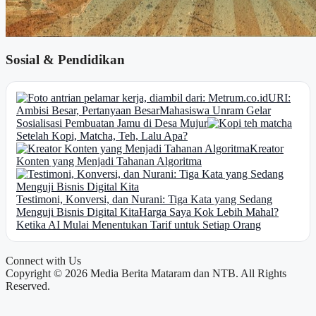
Sosial & Pendidikan
URI:
Ambisi Besar, Pertanyaan Besar
Mahasiswa Unram Gelar
Sosialisasi Pembuatan Jamu di Desa Mujur
Setelah Kopi, Matcha, Teh, Lalu Apa?
Kreator
Konten yang Menjadi Tahanan Algoritma
Testimoni, Konversi, dan Nurani: Tiga Kata yang Sedang
Menguji Bisnis Digital Kita
Harga Saya Kok Lebih Mahal?
Ketika AI Mulai Menentukan Tarif untuk Setiap Orang
Connect with Us
Copyright © 2026 Media Berita Mataram dan NTB. All Rights
Reserved.