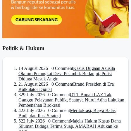
Politik & Hukum
1
4 August 2026 0 Comment
Kasus Dugaan Asusila
Oknum Perangkat Desa Pelambik Berlanjut, Polisi
Diduga Masuk Angin
2
1 August 2026 0 Comment
Brand Presiden di Era
Kalkulator Digital
3
29 July 2026 0 Comment
OTT Bupati LAZ Tak
Ganggu Pelayanan Publik, Saatnya Nurul Adha Lakukan
Pembenahan Birokrasi
4
23 July 2026 0 Comment
Meritokrasi, Biaya Balas
Budi, dan Ilusi Strategi
5
22 July 2026 0 Comment
Majelis Hakim Kasus Dana
Siluman Diduga Terima Suap, AMARAH Adukan ke