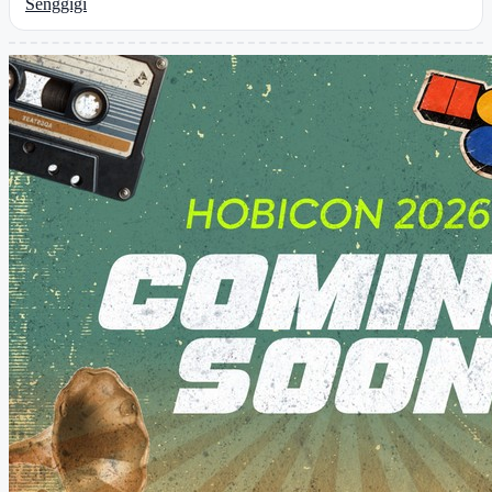
Senggigi