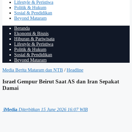
Lifestyle & Peristiwa
Politik & Hukum
Sosial & Pendidikan
Beyond Mataram
Beranda
Ekonomi & Bisnis
Hiburan & Pariwisata
Lifestyle & Peristiwa
Politik & Hukum
Sosial & Pendidikan
Beyond Mataram
Media Berita Mataram dan NTB
/
Headline
Israel Gempur Beirut Saat AS dan Iran Sepakat
Damai
iMedia
Diterbitkan 15 June 2026 16:07 WIB