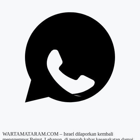
WARTAMATARAM.COM – Israel dilaporkan kembali
menggempur Beirut, Lebanon, di tengah kabar kesepakatan damai