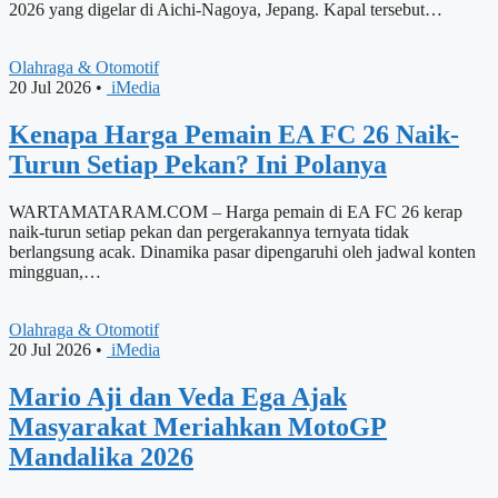
2026 yang digelar di Aichi-Nagoya, Jepang. Kapal tersebut…
Olahraga & Otomotif
20 Jul 2026
•
iMedia
Kenapa Harga Pemain EA FC 26 Naik-
Turun Setiap Pekan? Ini Polanya
WARTAMATARAM.COM – Harga pemain di EA FC 26 kerap
naik-turun setiap pekan dan pergerakannya ternyata tidak
berlangsung acak. Dinamika pasar dipengaruhi oleh jadwal konten
mingguan,…
Olahraga & Otomotif
20 Jul 2026
•
iMedia
Mario Aji dan Veda Ega Ajak
Masyarakat Meriahkan MotoGP
Mandalika 2026