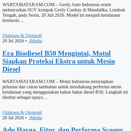
WARTAMATARAM.COM – Geely Auto Indonesia resmi
meluncurkan SUV kompak Geely Coolray di Mandalika, Lombok
Tengah, pada Senin, 20 Juli 2026. Model ini menjadi kendaraan
bermesin…
Olahraga & Otomotif
20 Jul 2026
•
iMedia
Era Biodiesel B50 Mengintai, Motul
Siapkan Proteksi Ekstra untuk Mesin
Diesel
WARTAMATARAM.COM – Motul Indonesia menyiapkan
pelumas dan cairan tambahan untuk mendukung performa mesin
kendaraan yang menggunakan bahan bakar diesel B50. Langkah ini
disebut sebagai upaya…
Olahraga & Otomotif
20 Jul 2026
•
iMedia
Adu Harga, Fitur, dan Performa Scoopy,