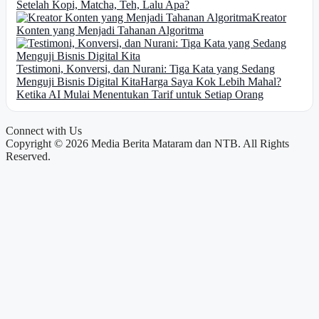
Setelah Kopi, Matcha, Teh, Lalu Apa?
Kreator
Konten yang Menjadi Tahanan Algoritma
Testimoni, Konversi, dan Nurani: Tiga Kata yang Sedang
Menguji Bisnis Digital Kita
Harga Saya Kok Lebih Mahal?
Ketika AI Mulai Menentukan Tarif untuk Setiap Orang
Connect with Us
Copyright © 2026 Media Berita Mataram dan NTB. All Rights
Reserved.