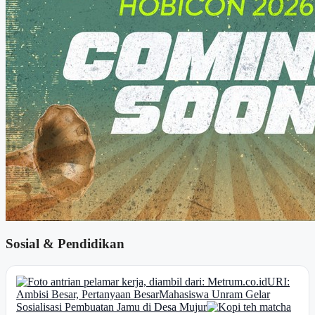
Sosial & Pendidikan
URI:
Ambisi Besar, Pertanyaan Besar
Mahasiswa Unram Gelar
Sosialisasi Pembuatan Jamu di Desa Mujur