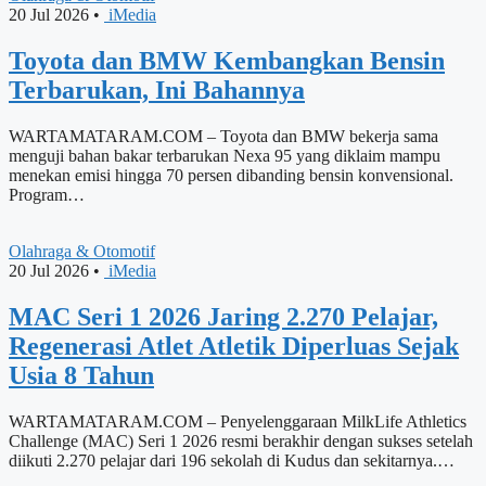
20 Jul 2026
•
iMedia
Toyota dan BMW Kembangkan Bensin
Terbarukan, Ini Bahannya
WARTAMATARAM.COM – Toyota dan BMW bekerja sama
menguji bahan bakar terbarukan Nexa 95 yang diklaim mampu
menekan emisi hingga 70 persen dibanding bensin konvensional.
Program…
Olahraga & Otomotif
20 Jul 2026
•
iMedia
MAC Seri 1 2026 Jaring 2.270 Pelajar,
Regenerasi Atlet Atletik Diperluas Sejak
Usia 8 Tahun
WARTAMATARAM.COM – Penyelenggaraan MilkLife Athletics
Challenge (MAC) Seri 1 2026 resmi berakhir dengan sukses setelah
diikuti 2.270 pelajar dari 196 sekolah di Kudus dan sekitarnya.…