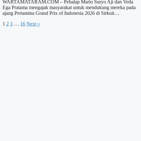
WARTAMATARAM.COM – Pebalap Mario Suryo Aji dan Veda
Ega Pratama mengajak masyarakat untuk mendukung mereka pada
ajang Pertamina Grand Prix of Indonesia 2026 di Sirkuit…
1
2
3
…
16
Next »