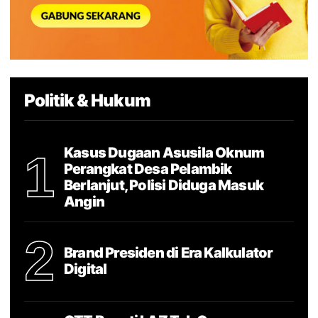
Politik & Hukum
Kasus Dugaan Asusila Oknum
1
Perangkat Desa Pelambik
Berlanjut, Polisi Diduga Masuk
Angin
2
Brand Presiden di Era Kalkulator
Digital