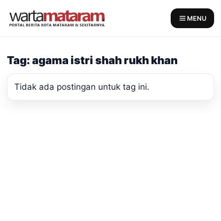
Skip
to
MENU
content
Tag: agama istri shah rukh khan
Tidak ada postingan untuk tag ini.