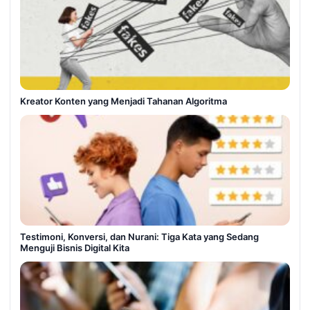
Kreator Konten yang Menjadi Tahanan Algoritma
Testimoni, Konversi, dan Nurani: Tiga Kata yang Sedang
Menguji Bisnis Digital Kita