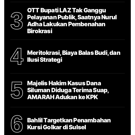
OTT Bupati LAZ Tak Ganggu
3
Pelayanan Publik, Saatnya Nurul
Adha Lakukan Pembenahan
Birokrasi
4
Meritokrasi, Biaya Balas Budi, dan
Ilusi Strategi
5
Majelis Hakim Kasus Dana
Siluman Diduga Terima Suap,
AMARAH Adukan ke KPK
6
Bahlil Targetkan Penambahan
Kursi Golkar di Sulsel