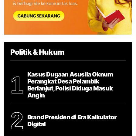
Politik & Hukum
Kasus Dugaan Asusila Oknum
1
Perangkat Desa Pelambik
Berlanjut, Polisi Diduga Masuk
Angin
2
Brand Presiden di Era Kalkulator
Digital