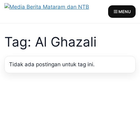
Skip
to
MENU
content
Tag: Al Ghazali
Tidak ada postingan untuk tag ini.