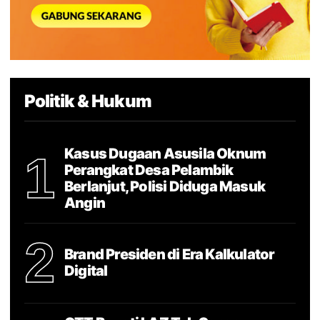
Politik & Hukum
Kasus Dugaan Asusila Oknum
1
Perangkat Desa Pelambik
Berlanjut, Polisi Diduga Masuk
Angin
2
Brand Presiden di Era Kalkulator
Digital