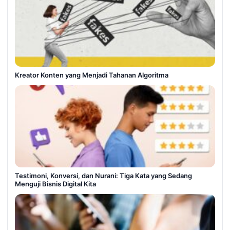
Kreator Konten yang Menjadi Tahanan Algoritma
Testimoni, Konversi, dan Nurani: Tiga Kata yang Sedang
Menguji Bisnis Digital Kita