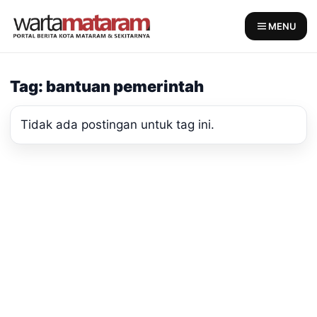
Skip
to
MENU
content
Tag: bantuan pemerintah
Tidak ada postingan untuk tag ini.