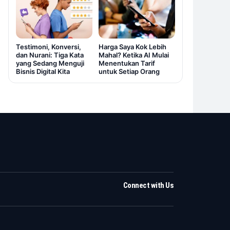
Testimoni, Konversi,
Harga Saya Kok Lebih
dan Nurani: Tiga Kata
Mahal? Ketika AI Mulai
yang Sedang Menguji
Menentukan Tarif
Bisnis Digital Kita
untuk Setiap Orang
Connect with Us