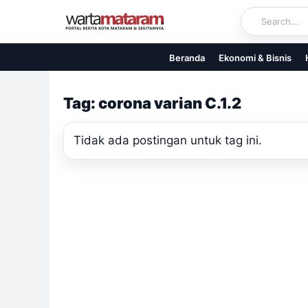
Skip
to
content
Beranda
Ekonomi & Bisnis
Tag: corona varian C.1.2
Tidak ada postingan untuk tag ini.