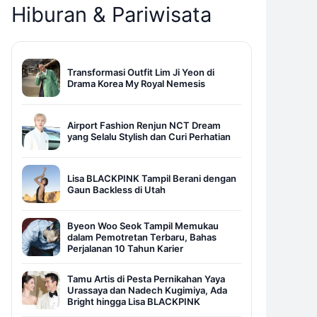
Hiburan & Pariwisata
Transformasi Outfit Lim Ji Yeon di
Drama Korea My Royal Nemesis
Airport Fashion Renjun NCT Dream
yang Selalu Stylish dan Curi Perhatian
Lisa BLACKPINK Tampil Berani dengan
Gaun Backless di Utah
Byeon Woo Seok Tampil Memukau
dalam Pemotretan Terbaru, Bahas
Perjalanan 10 Tahun Karier
Tamu Artis di Pesta Pernikahan Yaya
Urassaya dan Nadech Kugimiya, Ada
Bright hingga Lisa BLACKPINK