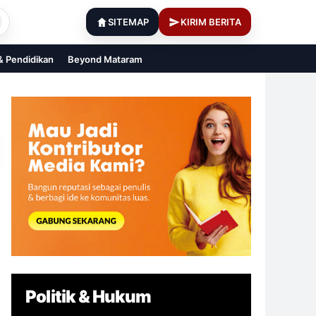
SITEMAP
KIRIM BERITA
 & Pendidikan
Beyond Mataram
Politik & Hukum