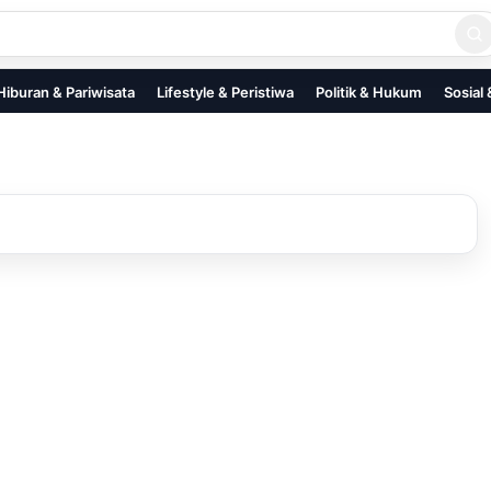
Hiburan & Pariwisata
Lifestyle & Peristiwa
Politik & Hukum
Sosial