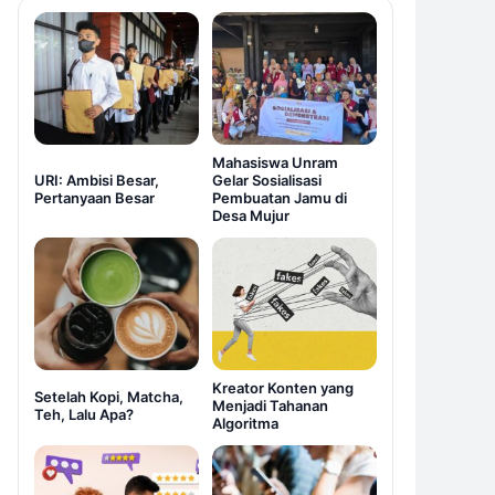
Mahasiswa Unram
URI: Ambisi Besar,
Gelar Sosialisasi
Pertanyaan Besar
Pembuatan Jamu di
Desa Mujur
Kreator Konten yang
Setelah Kopi, Matcha,
Menjadi Tahanan
Teh, Lalu Apa?
Algoritma