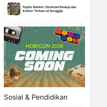
Pepito Market: Destinasi Belanja dan
Kuliner Terbaru di Senggigi
Sosial & Pendidikan