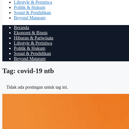
Lifestyle & Peristiwa
Politik & Hukum
Sosial & Pendidikan
Beyond Mataram
Beranda
Ekonomi & Bisnis
Hiburan & Pariwisata
Lifestyle & Peristiwa
Politik & Hukum
Sosial & Pendidikan
Beyond Mataram
Tag: covid-19 ntb
Tidak ada postingan untuk tag ini.