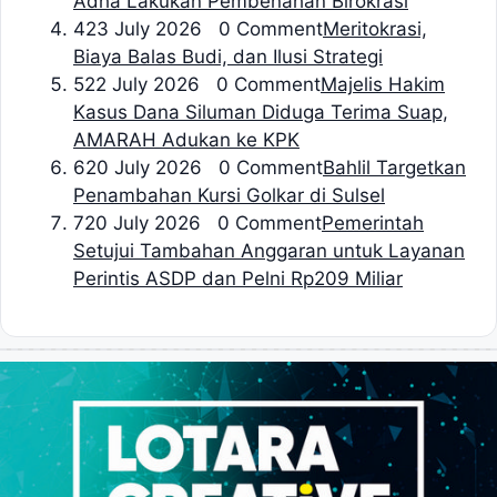
Adha Lakukan Pembenahan Birokrasi
4
23 July 2026 0 Comment
Meritokrasi,
Biaya Balas Budi, dan Ilusi Strategi
5
22 July 2026 0 Comment
Majelis Hakim
Kasus Dana Siluman Diduga Terima Suap,
AMARAH Adukan ke KPK
6
20 July 2026 0 Comment
Bahlil Targetkan
Penambahan Kursi Golkar di Sulsel
7
20 July 2026 0 Comment
Pemerintah
Setujui Tambahan Anggaran untuk Layanan
Perintis ASDP dan Pelni Rp209 Miliar