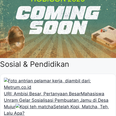
Sosial & Pendidikan
URI: Ambisi Besar, Pertanyaan Besar
Mahasiswa
Unram Gelar Sosialisasi Pembuatan Jamu di Desa
Mujur
Setelah Kopi, Matcha, Teh,
Lalu Apa?