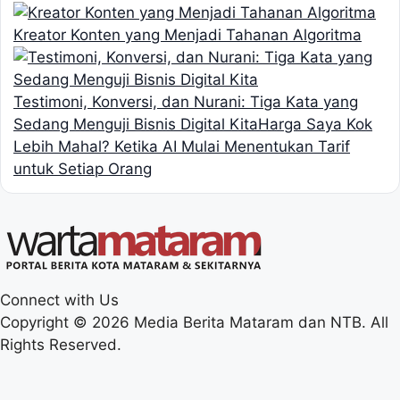
Kreator Konten yang Menjadi Tahanan Algoritma
Testimoni, Konversi, dan Nurani: Tiga Kata yang
Sedang Menguji Bisnis Digital Kita
Harga Saya Kok
Lebih Mahal? Ketika AI Mulai Menentukan Tarif
untuk Setiap Orang
Connect with Us
Copyright © 2026 Media Berita Mataram dan NTB. All
Rights Reserved.