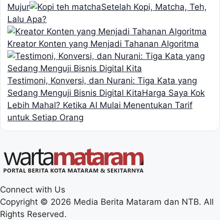
Mujur
Setelah Kopi, Matcha, Teh,
Lalu Apa?
Kreator Konten yang Menjadi Tahanan Algoritma
Testimoni, Konversi, dan Nurani: Tiga Kata yang
Sedang Menguji Bisnis Digital Kita
Harga Saya Kok
Lebih Mahal? Ketika AI Mulai Menentukan Tarif
untuk Setiap Orang
Connect with Us
Copyright © 2026 Media Berita Mataram dan NTB. All
Rights Reserved.