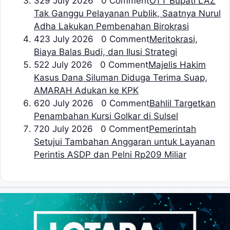
3
29 July 2026 0 Comment
OTT Bupati LAZ
Tak Ganggu Pelayanan Publik, Saatnya Nurul
Adha Lakukan Pembenahan Birokrasi
4
23 July 2026 0 Comment
Meritokrasi,
Biaya Balas Budi, dan Ilusi Strategi
5
22 July 2026 0 Comment
Majelis Hakim
Kasus Dana Siluman Diduga Terima Suap,
AMARAH Adukan ke KPK
6
20 July 2026 0 Comment
Bahlil Targetkan
Penambahan Kursi Golkar di Sulsel
7
20 July 2026 0 Comment
Pemerintah
Setujui Tambahan Anggaran untuk Layanan
Perintis ASDP dan Pelni Rp209 Miliar