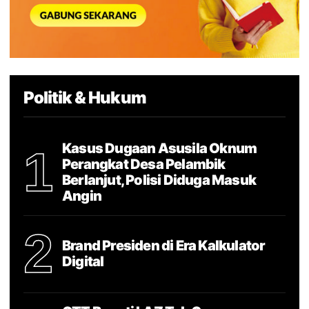
Politik & Hukum
Kasus Dugaan Asusila Oknum
1
Perangkat Desa Pelambik
Berlanjut, Polisi Diduga Masuk
Angin
2
Brand Presiden di Era Kalkulator
Digital