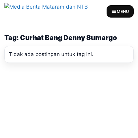
Skip
to
MENU
content
Tag: Curhat Bang Denny Sumargo
Tidak ada postingan untuk tag ini.